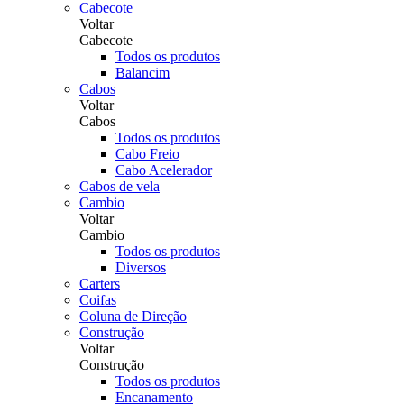
Cabecote
Voltar
Cabecote
Todos os produtos
Balancim
Cabos
Voltar
Cabos
Todos os produtos
Cabo Freio
Cabo Acelerador
Cabos de vela
Cambio
Voltar
Cambio
Todos os produtos
Diversos
Carters
Coifas
Coluna de Direção
Construção
Voltar
Construção
Todos os produtos
Encanamento