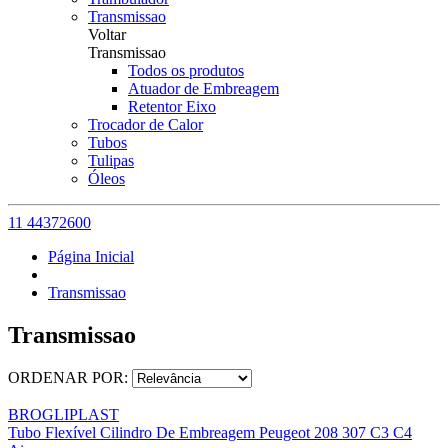
Transmissao
Voltar
Transmissao
Todos os produtos
Atuador de Embreagem
Retentor Eixo
Trocador de Calor
Tubos
Tulipas
Óleos
11 44372600
Página Inicial
Transmissao
Transmissao
ORDENAR POR:
BROGLIPLAST
Tubo Flexível Cilindro De Embreagem Peugeot 208 307 C3 C4