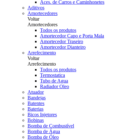
Aces. de Carros e Caminhonetes
Aditivos
Amortecedores
Voltar
Amortecedores
Todos os produtos
Amortecedor Capo e Porta Mala
Amortecedor Traseiro
Amortecedor Dianteiro
Arrefecimento
Voltar
Arrefecimento
Todos os produtos
Termostatica
Tubo de Agua
Radiador Oleo
Atuador
Bandejas
Batentes
Baterias
Bicos Injetores
Bobinas
Bomba de Combustível
Bomba de Água
Bomba de Óleo