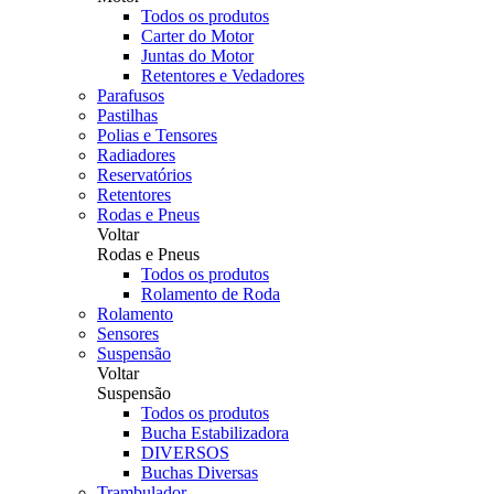
Todos os produtos
Carter do Motor
Juntas do Motor
Retentores e Vedadores
Parafusos
Pastilhas
Polias e Tensores
Radiadores
Reservatórios
Retentores
Rodas e Pneus
Voltar
Rodas e Pneus
Todos os produtos
Rolamento de Roda
Rolamento
Sensores
Suspensão
Voltar
Suspensão
Todos os produtos
Bucha Estabilizadora
DIVERSOS
Buchas Diversas
Trambulador