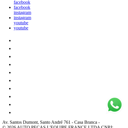
facebook
facebook
instagram
instagram
youtube
youtube
Av. Santos Dumont, Santo André 761
-
Casa Branca
-
© 2026 AUTO PEÇAS L'EQUIPE FRANCE LTDA
CNPJ: