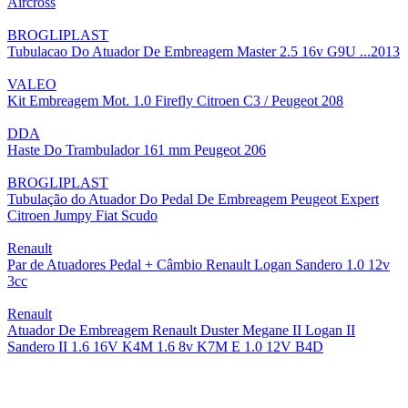
Aircross
BROGLIPLAST
Tubulacao Do Atuador De Embreagem Master 2.5 16v G9U ...2013
VALEO
Kit Embreagem Mot. 1.0 Firefly Citroen C3 / Peugeot 208
DDA
Haste Do Trambulador 161 mm Peugeot 206
BROGLIPLAST
Tubulação do Atuador Do Pedal De Embreagem Peugeot Expert
Citroen Jumpy Fiat Scudo
Renault
Par de Atuadores Pedal + Câmbio Renault Logan Sandero 1.0 12v
3cc
Renault
Atuador De Embreagem Renault Duster Megane II Logan II
Sandero II 1.6 16V K4M 1.6 8v K7M E 1.0 12V B4D