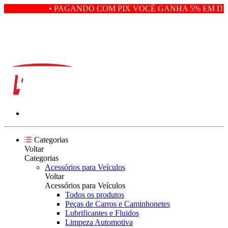
• PAGANDO COM PIX VOCÊ GANHA 5% EM DES
Categorias
Voltar
Categorias
Acessórios para Veículos
Voltar
Acessórios para Veículos
Todos os produtos
Peças de Carros e Caminhonetes
Lubrificantes e Fluidos
Limpeza Automotiva