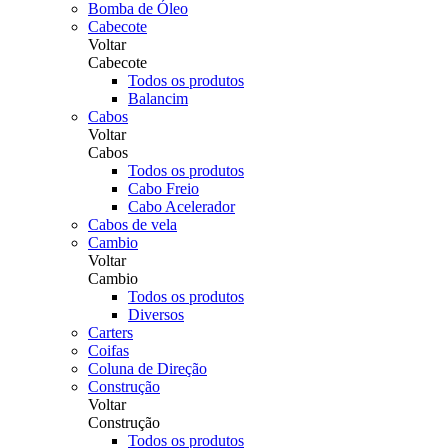
Bomba de Óleo
Cabecote
Voltar
Cabecote
Todos os produtos
Balancim
Cabos
Voltar
Cabos
Todos os produtos
Cabo Freio
Cabo Acelerador
Cabos de vela
Cambio
Voltar
Cambio
Todos os produtos
Diversos
Carters
Coifas
Coluna de Direção
Construção
Voltar
Construção
Todos os produtos