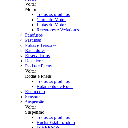
Voltar
Motor
Todos os produtos
Carter do Motor
Juntas do Motor
Retentores e Vedadores
Parafusos
Pastilhas
Polias e Tensores
Radiadores
Reservatórios
Retentores
Rodas e Pneus
Voltar
Rodas e Pneus
Todos os produtos
Rolamento de Roda
Rolamento
Sensores
Suspensão
Voltar
Suspensão
Todos os produtos
Bucha Estabilizadora
DIVERSOS