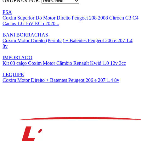
ORDENAR POR:
PSA
Coxim Superior Do Motor Direito Peugoet 208 2008 Citroen C3 C4
Cactus 1.6 16V EC5 2020...
BANI BORRACHAS
Coxim Motor Direito (Perinha) + Batentes Peugeot 206 e 207 1.4
8v
IMPORTADO
Kit 03 calço Coxim Motor Câmbio Renault Kwid 1.0 12v 3cc
LEQUIPE
Coxim Motor Direito + Batentes Peugeot 206 e 207 1.4 8v