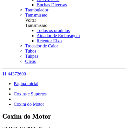
Buchas Diversas
Trambulador
Transmissao
Voltar
Transmissao
Todos os produtos
Atuador de Embreagem
Retentor Eixo
Trocador de Calor
Tubos
Tulipas
Óleos
11 44372600
Página Inicial
Coxins e Suportes
Coxim do Motor
Coxim do Motor