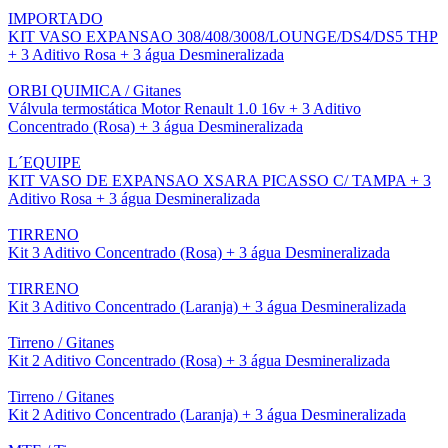
IMPORTADO
KIT VASO EXPANSAO 308/408/3008/LOUNGE/DS4/DS5 THP
+ 3 Aditivo Rosa + 3 água Desmineralizada
ORBI QUIMICA / Gitanes
Válvula termostática Motor Renault 1.0 16v + 3 Aditivo
Concentrado (Rosa) + 3 água Desmineralizada
L´EQUIPE
KIT VASO DE EXPANSAO XSARA PICASSO C/ TAMPA + 3
Aditivo Rosa + 3 água Desmineralizada
TIRRENO
Kit 3 Aditivo Concentrado (Rosa) + 3 água Desmineralizada
TIRRENO
Kit 3 Aditivo Concentrado (Laranja) + 3 água Desmineralizada
Tirreno / Gitanes
Kit 2 Aditivo Concentrado (Rosa) + 3 água Desmineralizada
Tirreno / Gitanes
Kit 2 Aditivo Concentrado (Laranja) + 3 água Desmineralizada