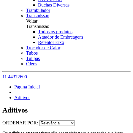
Buchas Diversas
Trambulador
Transmissao
Voltar
Transmissao
Todos os produtos
Atuador de Embreagem
Retentor Eixo
Trocador de Calor
Tubos
Tulipas
Óleos
11 44372600
Página Inicial
Aditivos
Aditivos
ORDENAR POR: