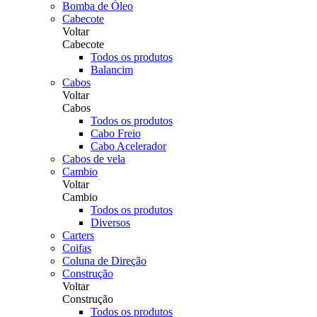
Bomba de Óleo
Cabecote
Voltar
Cabecote
Todos os produtos
Balancim
Cabos
Voltar
Cabos
Todos os produtos
Cabo Freio
Cabo Acelerador
Cabos de vela
Cambio
Voltar
Cambio
Todos os produtos
Diversos
Carters
Coifas
Coluna de Direção
Construção
Voltar
Construção
Todos os produtos