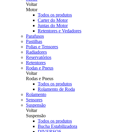
Voltar
Motor
Todos os produtos
Carter do Motor
Juntas do Motor
Retentores e Vedadores
Parafusos
Pastilhas
Polias e Tensores
Radiadores
Reservatórios
Retentores
Rodas e Pneus
Voltar
Rodas e Pneus
Todos os produtos
Rolamento de Roda
Rolamento
Sensores
Suspensão
Voltar
Suspensão
Todos os produtos
Bucha Estabilizadora
DIVERSOS