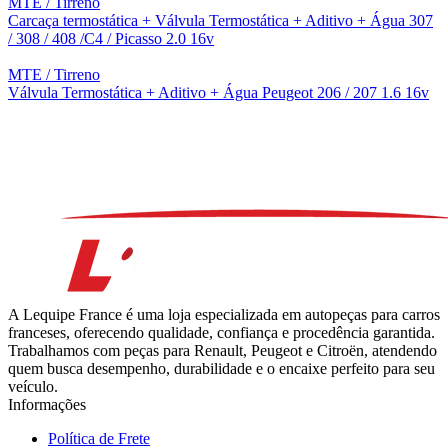
MTE / Tirreno
Carcaça termostática + Válvula Termostática + Aditivo + Água 307
/ 308 / 408 /C4 / Picasso 2.0 16v
MTE / Tirreno
Válvula Termostática + Aditivo + Água Peugeot 206 / 207 1.6 16v
A Lequipe France é uma loja especializada em autopeças para carros
franceses, oferecendo qualidade, confiança e procedência garantida.
Trabalhamos com peças para Renault, Peugeot e Citroën, atendendo
quem busca desempenho, durabilidade e o encaixe perfeito para seu
veículo.
Informações
Política de Frete