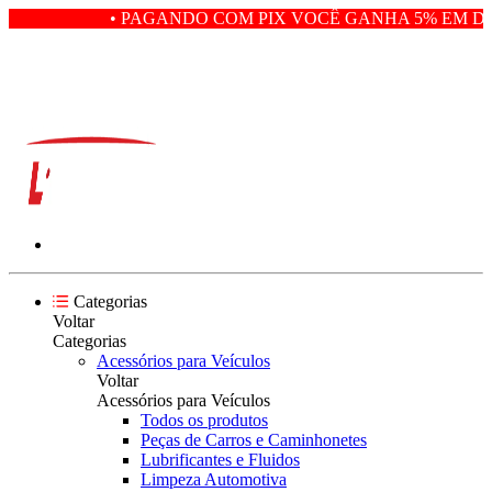
• PAGANDO COM PIX VOCÊ GANHA 5% EM DES
Categorias
Voltar
Categorias
Acessórios para Veículos
Voltar
Acessórios para Veículos
Todos os produtos
Peças de Carros e Caminhonetes
Lubrificantes e Fluidos
Limpeza Automotiva