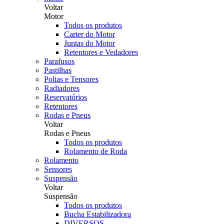
Voltar
Motor
Todos os produtos
Carter do Motor
Juntas do Motor
Retentores e Vedadores
Parafusos
Pastilhas
Polias e Tensores
Radiadores
Reservatórios
Retentores
Rodas e Pneus
Voltar
Rodas e Pneus
Todos os produtos
Rolamento de Roda
Rolamento
Sensores
Suspensão
Voltar
Suspensão
Todos os produtos
Bucha Estabilizadora
DIVERSOS