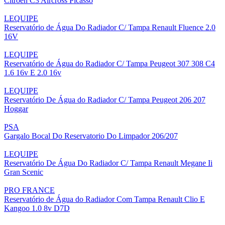
Citroen C3 Aircross Picasso
LEQUIPE
Reservatório de Água Do Radiador C/ Tampa Renault Fluence 2.0
16V
LEQUIPE
Reservatório de Água do Radiador C/ Tampa Peugeot 307 308 C4
1.6 16v E 2.0 16v
LEQUIPE
Reservatório De Água do Radiador C/ Tampa Peugeot 206 207
Hoggar
PSA
Gargalo Bocal Do Reservatorio Do Limpador 206/207
LEQUIPE
Reservatório De Água Do Radiador C/ Tampa Renault Megane Ii
Gran Scenic
PRO FRANCE
Reservatório de Água do Radiador Com Tampa Renault Clio E
Kangoo 1.0 8v D7D