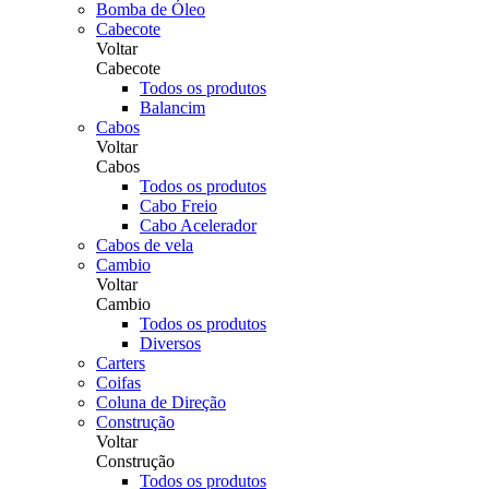
Bomba de Óleo
Cabecote
Voltar
Cabecote
Todos os produtos
Balancim
Cabos
Voltar
Cabos
Todos os produtos
Cabo Freio
Cabo Acelerador
Cabos de vela
Cambio
Voltar
Cambio
Todos os produtos
Diversos
Carters
Coifas
Coluna de Direção
Construção
Voltar
Construção
Todos os produtos