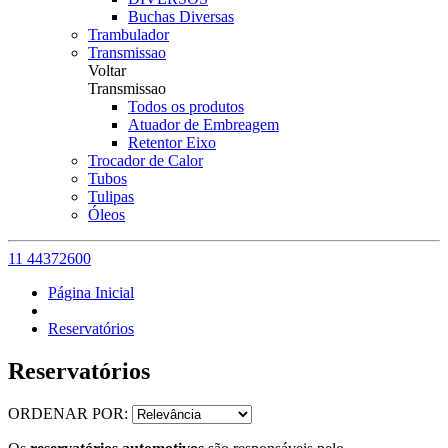
Buchas Diversas
Trambulador
Transmissao
Voltar
Transmissao
Todos os produtos
Atuador de Embreagem
Retentor Eixo
Trocador de Calor
Tubos
Tulipas
Óleos
11 44372600
Página Inicial
Reservatórios
Reservatórios
ORDENAR POR: