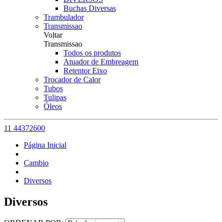
Buchas Diversas
Trambulador
Transmissao
Voltar
Transmissao
Todos os produtos
Atuador de Embreagem
Retentor Eixo
Trocador de Calor
Tubos
Tulipas
Óleos
11 44372600
Página Inicial
Cambio
Diversos
Diversos