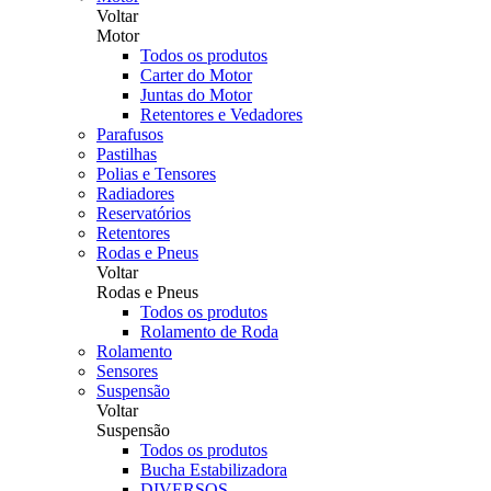
Voltar
Motor
Todos os produtos
Carter do Motor
Juntas do Motor
Retentores e Vedadores
Parafusos
Pastilhas
Polias e Tensores
Radiadores
Reservatórios
Retentores
Rodas e Pneus
Voltar
Rodas e Pneus
Todos os produtos
Rolamento de Roda
Rolamento
Sensores
Suspensão
Voltar
Suspensão
Todos os produtos
Bucha Estabilizadora
DIVERSOS