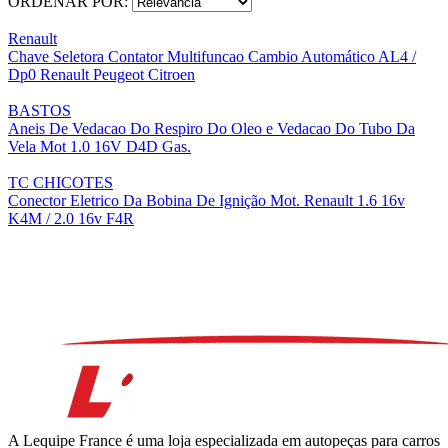
ORDENAR POR:
Renault
Chave Seletora Contator Multifuncao Cambio Automático AL4 /
Dp0 Renault Peugeot Citroen
BASTOS
Aneis De Vedacao Do Respiro Do Oleo e Vedacao Do Tubo Da
Vela Mot 1.0 16V D4D Gas.
TC CHICOTES
Conector Eletrico Da Bobina De Ignição Mot. Renault 1.6 16v
K4M / 2.0 16v F4R
A Lequipe France é uma loja especializada em autopeças para carros