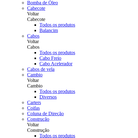
Bomba de Óleo
Cabecote
Voltar
Cabecote
Todos os produtos
Balancim
Cabos
Voltar
Cabos
Todos os produtos
Cabo Freio
Cabo Acelerador
Cabos de vela
Cambio
Voltar
Cambio
Todos os produtos
Diversos
Carters
Coifas
Coluna de Direção
Construção
Voltar
Construção
Todos os produtos