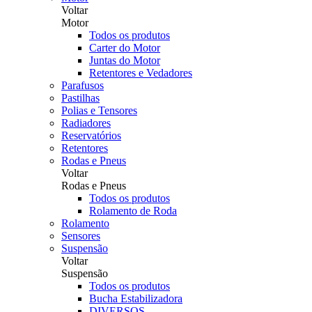
Voltar
Motor
Todos os produtos
Carter do Motor
Juntas do Motor
Retentores e Vedadores
Parafusos
Pastilhas
Polias e Tensores
Radiadores
Reservatórios
Retentores
Rodas e Pneus
Voltar
Rodas e Pneus
Todos os produtos
Rolamento de Roda
Rolamento
Sensores
Suspensão
Voltar
Suspensão
Todos os produtos
Bucha Estabilizadora
DIVERSOS