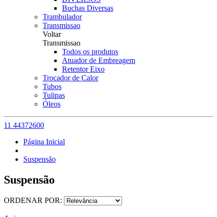
Buchas Diversas
Trambulador
Transmissao
Voltar
Transmissao
Todos os produtos
Atuador de Embreagem
Retentor Eixo
Trocador de Calor
Tubos
Tulipas
Óleos
11 44372600
Página Inicial
Suspensão
Suspensão
ORDENAR POR: