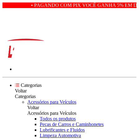
• PAGANDO COM PIX VOCÊ GANHA 5% EM DE
Categorias
Voltar
Categorias
Acessórios para Veículos
Voltar
Acessórios para Veículos
Todos os produtos
Peças de Carros e Caminhonetes
Lubrificantes e Fluidos
Limpeza Automotiva