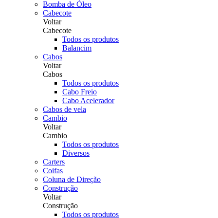
Bomba de Óleo
Cabecote
Voltar
Cabecote
Todos os produtos
Balancim
Cabos
Voltar
Cabos
Todos os produtos
Cabo Freio
Cabo Acelerador
Cabos de vela
Cambio
Voltar
Cambio
Todos os produtos
Diversos
Carters
Coifas
Coluna de Direção
Construção
Voltar
Construção
Todos os produtos