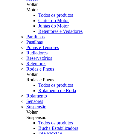
Voltar
Motor
Todos os produtos
Carter do Motor
Juntas do Motor
Retentores e Vedadores
Parafusos
Pastilhas
Polias e Tensores
Radiadores
Reservatórios
Retentores
Rodas e Pneus
Voltar
Rodas e Pneus
Todos os produtos
Rolamento de Roda
Rolamento
Sensores
Suspensão
Voltar
Suspensão
Todos os produtos
Bucha Estabilizadora
DIVERSOS