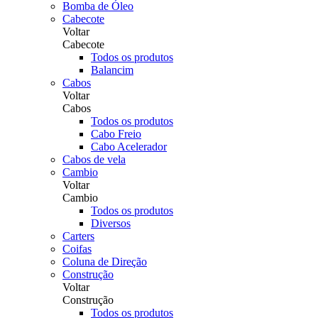
Bomba de Óleo
Cabecote
Voltar
Cabecote
Todos os produtos
Balancim
Cabos
Voltar
Cabos
Todos os produtos
Cabo Freio
Cabo Acelerador
Cabos de vela
Cambio
Voltar
Cambio
Todos os produtos
Diversos
Carters
Coifas
Coluna de Direção
Construção
Voltar
Construção
Todos os produtos