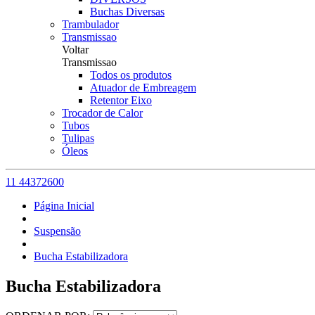
Buchas Diversas
Trambulador
Transmissao
Voltar
Transmissao
Todos os produtos
Atuador de Embreagem
Retentor Eixo
Trocador de Calor
Tubos
Tulipas
Óleos
11 44372600
Página Inicial
Suspensão
Bucha Estabilizadora
Bucha Estabilizadora