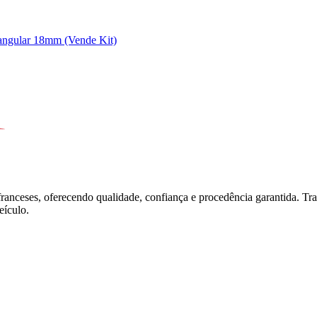
tangular 18mm (Vende Kit)
franceses, oferecendo qualidade, confiança e procedência garantida. T
ículo.