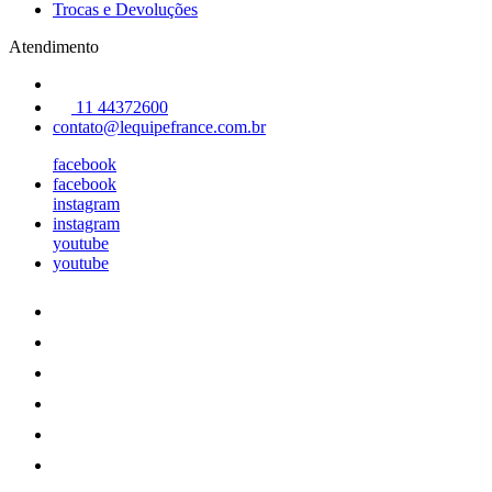
Trocas e Devoluções
Atendimento
11 44372600
contato@lequipefrance.com.br
facebook
facebook
instagram
instagram
youtube
youtube