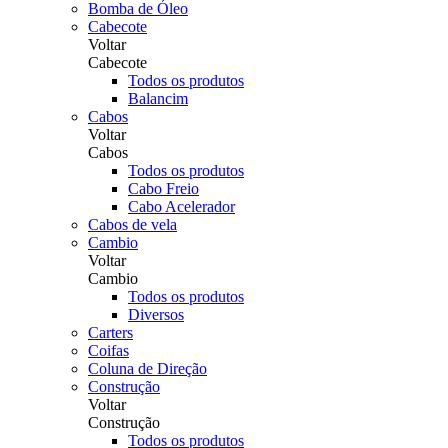
Bomba de Óleo
Cabecote
Voltar
Cabecote
Todos os produtos
Balancim
Cabos
Voltar
Cabos
Todos os produtos
Cabo Freio
Cabo Acelerador
Cabos de vela
Cambio
Voltar
Cambio
Todos os produtos
Diversos
Carters
Coifas
Coluna de Direção
Construção
Voltar
Construção
Todos os produtos