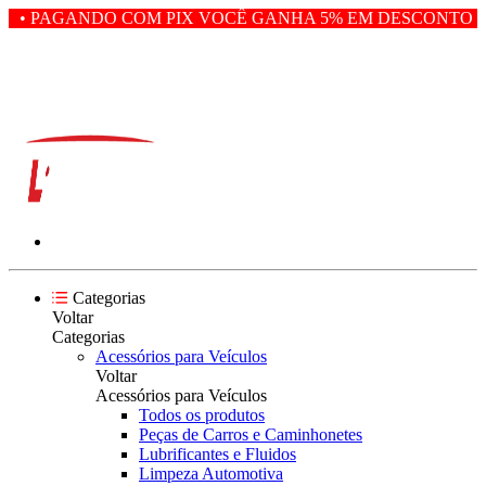
• PAGANDO COM PIX VOCÊ GANHA 5% EM DESCONTO • 
Categorias
Voltar
Categorias
Acessórios para Veículos
Voltar
Acessórios para Veículos
Todos os produtos
Peças de Carros e Caminhonetes
Lubrificantes e Fluidos
Limpeza Automotiva