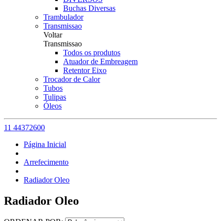
Buchas Diversas
Trambulador
Transmissao
Voltar
Transmissao
Todos os produtos
Atuador de Embreagem
Retentor Eixo
Trocador de Calor
Tubos
Tulipas
Óleos
11 44372600
Página Inicial
Arrefecimento
Radiador Oleo
Radiador Oleo