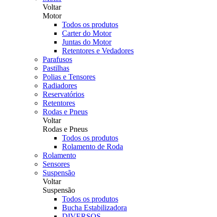
Voltar
Motor
Todos os produtos
Carter do Motor
Juntas do Motor
Retentores e Vedadores
Parafusos
Pastilhas
Polias e Tensores
Radiadores
Reservatórios
Retentores
Rodas e Pneus
Voltar
Rodas e Pneus
Todos os produtos
Rolamento de Roda
Rolamento
Sensores
Suspensão
Voltar
Suspensão
Todos os produtos
Bucha Estabilizadora
DIVERSOS