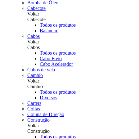
Bomba de Óleo
Cabecote
Voltar
Cabecote
Todos os produtos
Balancim
Cabos
Voltar
Cabos
Todos os produtos
Cabo Freio
Cabo Acelerador
Cabos de vela
Cambio
Voltar
Cambio
Todos os produtos
Diversos
Carters
Coifas
Coluna de Direção
Construção
Voltar
Construção
Todos os produtos