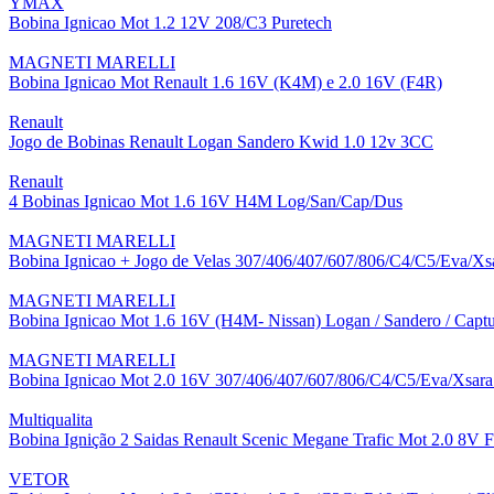
YMAX
Bobina Ignicao Mot 1.2 12V 208/C3 Puretech
MAGNETI MARELLI
Bobina Ignicao Mot Renault 1.6 16V (K4M) e 2.0 16V (F4R)
Renault
Jogo de Bobinas Renault Logan Sandero Kwid 1.0 12v 3CC
Renault
4 Bobinas Ignicao Mot 1.6 16V H4M Log/San/Cap/Dus
MAGNETI MARELLI
Bobina Ignicao + Jogo de Velas 307/406/407/607/806/C4/C5/Eva/Xsar
MAGNETI MARELLI
Bobina Ignicao Mot 1.6 16V (H4M- Nissan) Logan / Sandero / Captu
MAGNETI MARELLI
Bobina Ignicao Mot 2.0 16V 307/406/407/607/806/C4/C5/Eva/Xsara 
Multiqualita
Bobina Ignição 2 Saidas Renault Scenic Megane Trafic Mot 2.0 8V 
VETOR