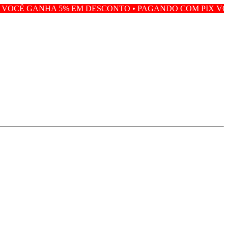
 EM DESCONTO • PAGANDO COM PIX VOCÊ GANHA 5% EM