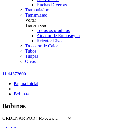
Buchas Diversas
Trambulador
Transmissao
Voltar
Transmissao
Todos os produtos
Atuador de Embreagem
Retentor Eixo
Trocador de Calor
Tubos
Tulipas
Óleos
11 44372600
Página Inicial
Bobinas
Bobinas
ORDENAR POR: