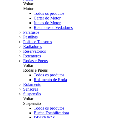
Voltar
Motor
Todos os produtos
Carter do Motor
Juntas do Motor
Retentores e Vedadores
Parafusos
Pastilhas
Polias e Tensores
Radiadores
Reservatórios
Retentores
Rodas e Pneus
Voltar
Rodas e Pneus
Todos os produtos
Rolamento de Roda
Rolamento
Sensores
Suspensão
Voltar
Suspensão
Todos os produtos
Bucha Estabilizadora
DIVERSOS