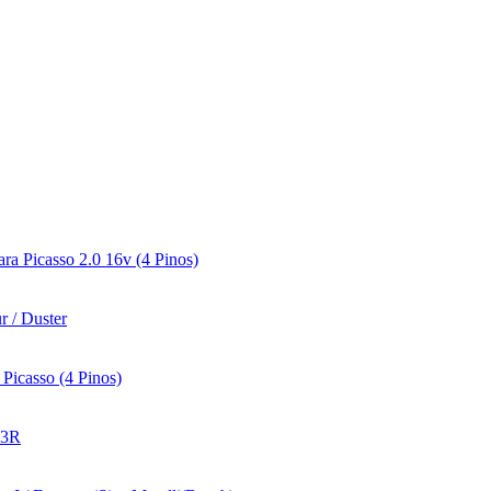
a Picasso 2.0 16v (4 Pinos)
r / Duster
Picasso (4 Pinos)
F3R