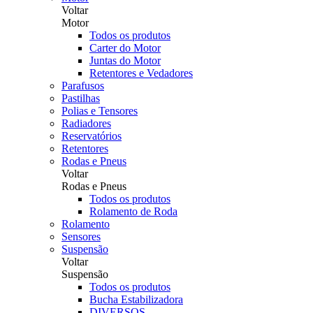
Voltar
Motor
Todos os produtos
Carter do Motor
Juntas do Motor
Retentores e Vedadores
Parafusos
Pastilhas
Polias e Tensores
Radiadores
Reservatórios
Retentores
Rodas e Pneus
Voltar
Rodas e Pneus
Todos os produtos
Rolamento de Roda
Rolamento
Sensores
Suspensão
Voltar
Suspensão
Todos os produtos
Bucha Estabilizadora
DIVERSOS