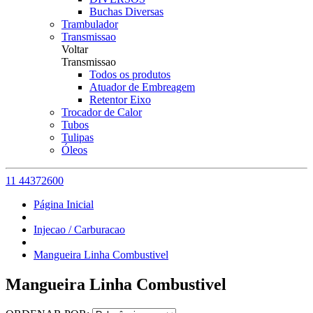
Buchas Diversas
Trambulador
Transmissao
Voltar
Transmissao
Todos os produtos
Atuador de Embreagem
Retentor Eixo
Trocador de Calor
Tubos
Tulipas
Óleos
11 44372600
Página Inicial
Injecao / Carburacao
Mangueira Linha Combustivel
Mangueira Linha Combustivel