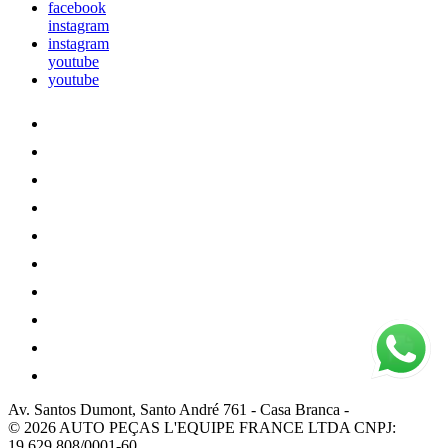
facebook
instagram
instagram
youtube
youtube
Av. Santos Dumont, Santo André 761
-
Casa Branca
-
© 2026 AUTO PEÇAS L'EQUIPE FRANCE LTDA
CNPJ:
19.629.808/0001-60