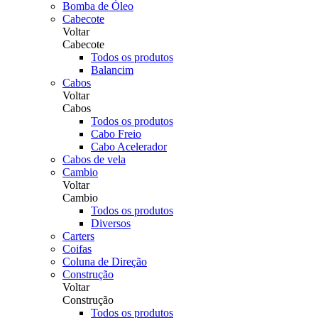
Bomba de Óleo
Cabecote
Voltar
Cabecote
Todos os produtos
Balancim
Cabos
Voltar
Cabos
Todos os produtos
Cabo Freio
Cabo Acelerador
Cabos de vela
Cambio
Voltar
Cambio
Todos os produtos
Diversos
Carters
Coifas
Coluna de Direção
Construção
Voltar
Construção
Todos os produtos