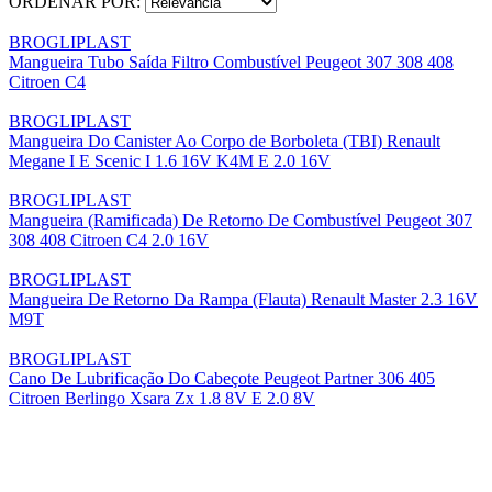
ORDENAR POR:
BROGLIPLAST
Mangueira Tubo Saída Filtro Combustível Peugeot 307 308 408
Citroen C4
BROGLIPLAST
Mangueira Do Canister Ao Corpo de Borboleta (TBI) Renault
Megane I E Scenic I 1.6 16V K4M E 2.0 16V
BROGLIPLAST
Mangueira (Ramificada) De Retorno De Combustível Peugeot 307
308 408 Citroen C4 2.0 16V
BROGLIPLAST
Mangueira De Retorno Da Rampa (Flauta) Renault Master 2.3 16V
M9T
BROGLIPLAST
Cano De Lubrificação Do Cabeçote Peugeot Partner 306 405
Citroen Berlingo Xsara Zx 1.8 8V E 2.0 8V