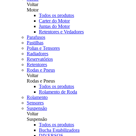
Voltar
Motor
Todos os produtos
Carter do Motor
Juntas do Motor
Retentores e Vedadores
Parafusos
Pastilhas
Polias e Tensores
Radiadores
Reservatórios
Retentores
Rodas e Pneus
Voltar
Rodas e Pneus
Todos os produtos
Rolamento de Roda
Rolamento
Sensores
Suspensão
Voltar
Suspensão
Todos os produtos
Bucha Estabilizadora
DIVERSOS