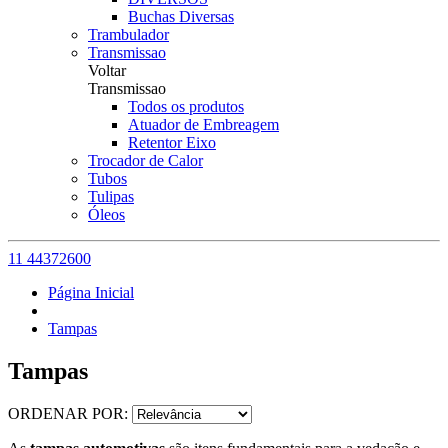
Buchas Diversas
Trambulador
Transmissao
Voltar
Transmissao
Todos os produtos
Atuador de Embreagem
Retentor Eixo
Trocador de Calor
Tubos
Tulipas
Óleos
11 44372600
Página Inicial
Tampas
Tampas
ORDENAR POR: