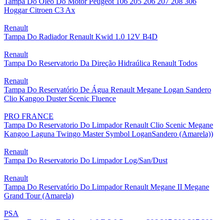
Tampa Do Oleo Do Motor Peugeot 106 205 206 207 208 306
Hoggar Citroen C3 Ax
Renault
Tampa Do Radiador Renault Kwid 1.0 12V B4D
Renault
Tampa Do Reservatorio Da Direção Hidraúlica Renault Todos
Renault
Tampa Do Reservatório De Água Renault Megane Logan Sandero
Clio Kangoo Duster Scenic Fluence
PRO FRANCE
Tampa Do Reservatorio Do Limpador Renault Clio Scenic Megane
Kangoo Laguna Twingo Master Symbol LoganSandero (Amarela))
Renault
Tampa Do Reservatorio Do Limpador Log/San/Dust
Renault
Tampa Do Reservatório Do Limpador Renault Megane II Megane
Grand Tour (Amarela)
PSA