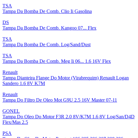
TSA
Tampa Da Bomba De Comb. Clio Ii Gasolina
DS
Tampa Da Bomba De Comb. Kangoo 07... Flex
TSA
Tampa Da Bomba De Comb. Log/Sand/Dust
TSA
Tampa Da Bomba De Comb. Meg Ii 06... 1.6 16V Flex
Renault
Tampa Dianteira Flange Do Motor (Virabrequim) Renault Logan
Sandero 1.6 8V K7M
Renault
Tampa Do Filtro De Oleo Mot G9U 2.5 16V Master 07-11
GONEL
Tampa Do Oleo Do Motor F3R 2.0 8V/K7M 1.6 8V Log/San/D4D
Flex/Mas 2.5
PSA