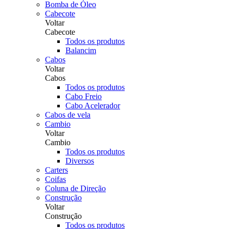
Bomba de Óleo
Cabecote
Voltar
Cabecote
Todos os produtos
Balancim
Cabos
Voltar
Cabos
Todos os produtos
Cabo Freio
Cabo Acelerador
Cabos de vela
Cambio
Voltar
Cambio
Todos os produtos
Diversos
Carters
Coifas
Coluna de Direção
Construção
Voltar
Construção
Todos os produtos