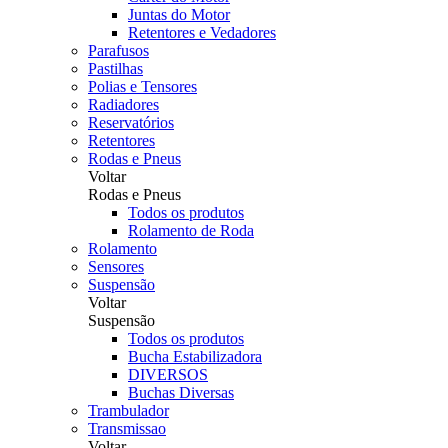
Juntas do Motor
Retentores e Vedadores
Parafusos
Pastilhas
Polias e Tensores
Radiadores
Reservatórios
Retentores
Rodas e Pneus
Voltar
Rodas e Pneus
Todos os produtos
Rolamento de Roda
Rolamento
Sensores
Suspensão
Voltar
Suspensão
Todos os produtos
Bucha Estabilizadora
DIVERSOS
Buchas Diversas
Trambulador
Transmissao
Voltar