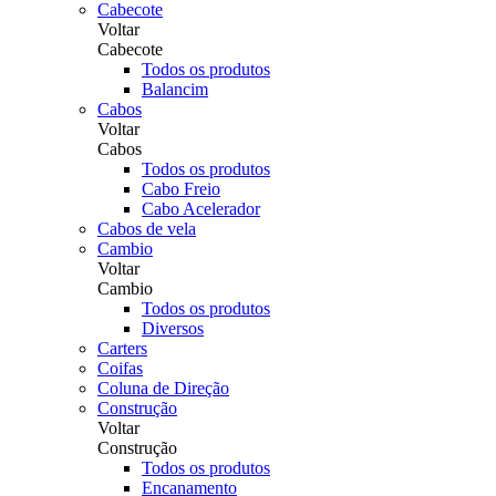
Cabecote
Voltar
Cabecote
Todos os produtos
Balancim
Cabos
Voltar
Cabos
Todos os produtos
Cabo Freio
Cabo Acelerador
Cabos de vela
Cambio
Voltar
Cambio
Todos os produtos
Diversos
Carters
Coifas
Coluna de Direção
Construção
Voltar
Construção
Todos os produtos
Encanamento