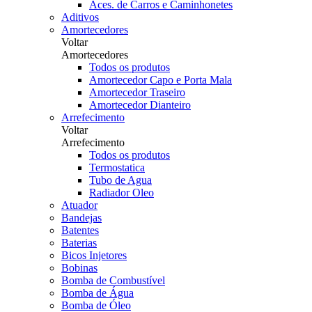
Aces. de Carros e Caminhonetes
Aditivos
Amortecedores
Voltar
Amortecedores
Todos os produtos
Amortecedor Capo e Porta Mala
Amortecedor Traseiro
Amortecedor Dianteiro
Arrefecimento
Voltar
Arrefecimento
Todos os produtos
Termostatica
Tubo de Agua
Radiador Oleo
Atuador
Bandejas
Batentes
Baterias
Bicos Injetores
Bobinas
Bomba de Combustível
Bomba de Água
Bomba de Óleo