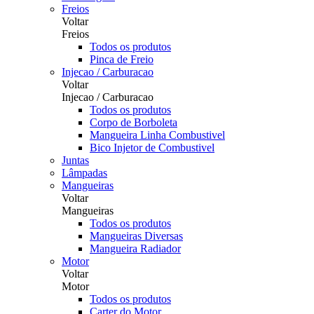
Freios
Voltar
Freios
Todos os produtos
Pinca de Freio
Injecao / Carburacao
Voltar
Injecao / Carburacao
Todos os produtos
Corpo de Borboleta
Mangueira Linha Combustivel
Bico Injetor de Combustivel
Juntas
Lâmpadas
Mangueiras
Voltar
Mangueiras
Todos os produtos
Mangueiras Diversas
Mangueira Radiador
Motor
Voltar
Motor
Todos os produtos
Carter do Motor