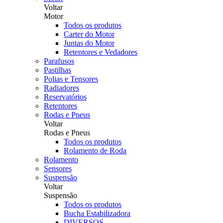
Voltar
Motor
Todos os produtos
Carter do Motor
Juntas do Motor
Retentores e Vedadores
Parafusos
Pastilhas
Polias e Tensores
Radiadores
Reservatórios
Retentores
Rodas e Pneus
Voltar
Rodas e Pneus
Todos os produtos
Rolamento de Roda
Rolamento
Sensores
Suspensão
Voltar
Suspensão
Todos os produtos
Bucha Estabilizadora
DIVERSOS