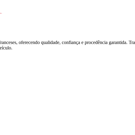
franceses, oferecendo qualidade, confiança e procedência garantida. T
ículo.