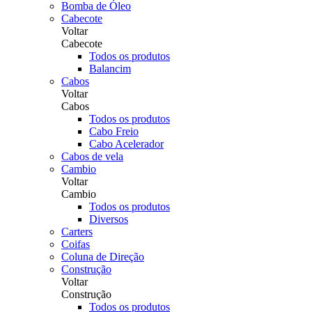
Bomba de Óleo
Cabecote
Voltar
Cabecote
Todos os produtos
Balancim
Cabos
Voltar
Cabos
Todos os produtos
Cabo Freio
Cabo Acelerador
Cabos de vela
Cambio
Voltar
Cambio
Todos os produtos
Diversos
Carters
Coifas
Coluna de Direção
Construção
Voltar
Construção
Todos os produtos