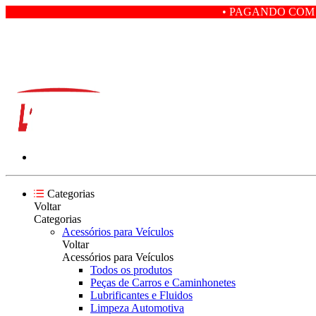
• PAGANDO COM PIX VOCÊ GANH
Categorias
Voltar
Categorias
Acessórios para Veículos
Voltar
Acessórios para Veículos
Todos os produtos
Peças de Carros e Caminhonetes
Lubrificantes e Fluidos
Limpeza Automotiva