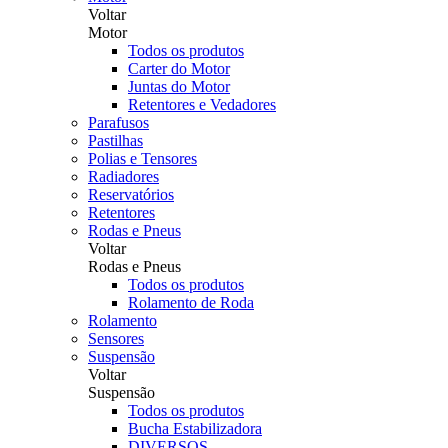
Voltar
Motor
Todos os produtos
Carter do Motor
Juntas do Motor
Retentores e Vedadores
Parafusos
Pastilhas
Polias e Tensores
Radiadores
Reservatórios
Retentores
Rodas e Pneus
Voltar
Rodas e Pneus
Todos os produtos
Rolamento de Roda
Rolamento
Sensores
Suspensão
Voltar
Suspensão
Todos os produtos
Bucha Estabilizadora
DIVERSOS