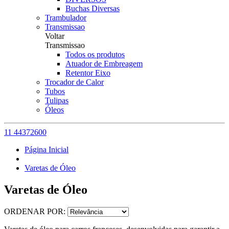
Buchas Diversas
Trambulador
Transmissao
Voltar
Transmissao
Todos os produtos
Atuador de Embreagem
Retentor Eixo
Trocador de Calor
Tubos
Tulipas
Óleos
11 44372600
Página Inicial
Varetas de Óleo
Varetas de Óleo
ORDENAR POR: