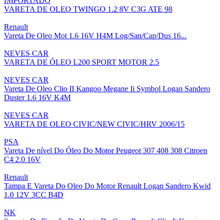
IMPORTADO
VARETA DE OLEO TWINGO 1.2 8V C3G ATE 98
Renault
Vareta De Oleo Mot 1.6 16V H4M Log/San/Cap/Dus 16...
NEVES CAR
VARETA DE ÓLEO L200 SPORT MOTOR 2.5
NEVES CAR
Vareta De Oleo Clio II Kangoo Megane Ii Symbol Logan Sandero
Duster 1.6 16V K4M
NEVES CAR
VARETA DE OLEO CIVIC/NEW CIVIC/HRV 2006/15
PSA
Vareta De nível Do Óleo Do Motor Peugeot 307 408 308 Citroen
C4 2.0 16V
Renault
Tampa E Vareta Do Oleo Do Motor Renault Logan Sandero Kwid
1.0 12V 3CC B4D
NK