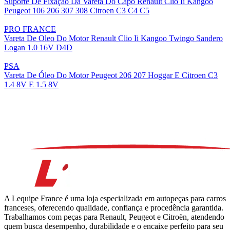
Suporte De Fixação Da Vareta Do Capo Renault Clio Ii Kangoo
Peugeot 106 206 307 308 Citroen C3 C4 C5
PRO FRANCE
Vareta De Oleo Do Motor Renault Clio Ii Kangoo Twingo Sandero
Logan 1.0 16V D4D
PSA
Vareta De Óleo Do Motor Peugeot 206 207 Hoggar E Citroen C3
1.4 8V E 1.5 8V
A Lequipe France é uma loja especializada em autopeças para carros
franceses, oferecendo qualidade, confiança e procedência garantida.
Trabalhamos com peças para Renault, Peugeot e Citroën, atendendo
quem busca desempenho, durabilidade e o encaixe perfeito para seu