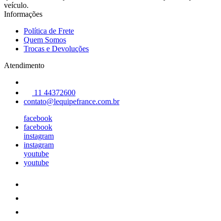
veículo.
Informações
Política de Frete
Quem Somos
Trocas e Devoluções
Atendimento
11 44372600
contato@lequipefrance.com.br
facebook
facebook
instagram
instagram
youtube
youtube