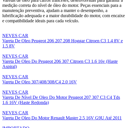
Varetas de óleo para carros franceses, desenvolvidas para garantir a
medição correta do nível de óleo do motor. Peças essenciais para a
manutenção preventiva, ajudam a manter o desempenho, a
lubrificação adequada e a maior durabilidade do motor, com encaixe
e compatibilidade ideais para cada veículo.
NEVES CAR
Vareta De Oleo Peugeot 206 207 208 Hoggar Citroen C3 1.4 8V e
1.5 8V
NEVES CAR
Vareta De Oleo Do Peugeot 206 307 Citroen C3 1.6 16v (Haste
Aspiral)
NEVES CAR
Vareta De Oleo 307/408/308/C4 2.0 16V
NEVES CAR
Vareta De Nível De Oleo Do Motor Peugeot 207 307 C3 C4 Tds
1.6 16V (Haste Redonda)
NEVES CAR
Vareta De Oleo Do Motor Renault Master 2.5 16V G9U Até 2011