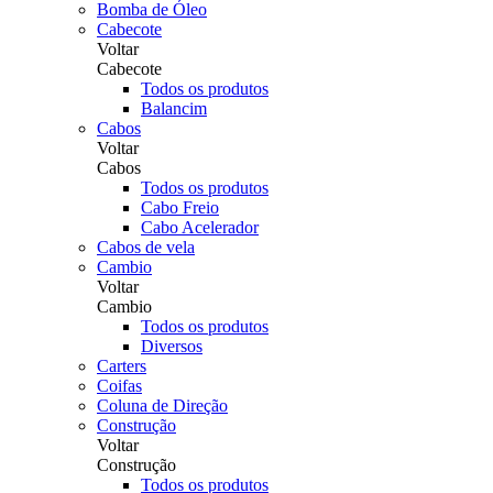
Bomba de Óleo
Cabecote
Voltar
Cabecote
Todos os produtos
Balancim
Cabos
Voltar
Cabos
Todos os produtos
Cabo Freio
Cabo Acelerador
Cabos de vela
Cambio
Voltar
Cambio
Todos os produtos
Diversos
Carters
Coifas
Coluna de Direção
Construção
Voltar
Construção
Todos os produtos