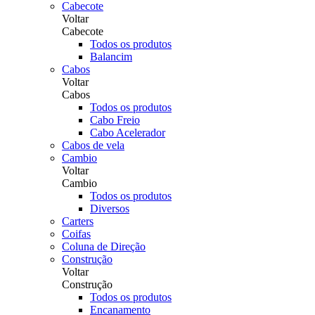
Cabecote
Voltar
Cabecote
Todos os produtos
Balancim
Cabos
Voltar
Cabos
Todos os produtos
Cabo Freio
Cabo Acelerador
Cabos de vela
Cambio
Voltar
Cambio
Todos os produtos
Diversos
Carters
Coifas
Coluna de Direção
Construção
Voltar
Construção
Todos os produtos
Encanamento