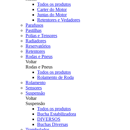
Todos os produtos
Carter do Motor
Juntas do Motor
Retentores e Vedadores
Parafusos
Pastilhas
Polias e Tensores
Radiadores
Reservatórios
Retentores
Rodas e Pneus
Voltar
Rodas e Pneus
Todos os produtos
Rolamento de Roda
Rolamento
Sensores
Suspensão
Voltar
Suspensão
Todos os produtos
Bucha Estabilizadora
DIVERSOS
Buchas Diversas
Trambulador