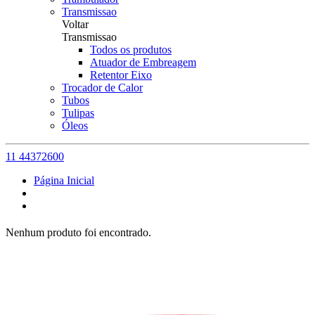
Transmissao
Voltar
Transmissao
Todos os produtos
Atuador de Embreagem
Retentor Eixo
Trocador de Calor
Tubos
Tulipas
Óleos
11 44372600
Página Inicial
Nenhum produto foi encontrado.