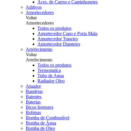
Aces. de Carros e Caminhonetes
Aditivos
Amortecedores
Voltar
Amortecedores
Todos os produtos
Amortecedor Capo e Porta Mala
Amortecedor Traseiro
Amortecedor Dianteiro
Arrefecimento
Voltar
Arrefecimento
Todos os produtos
Termostatica
Tubo de Agua
Radiador Oleo
Atuador
Bandejas
Batentes
Baterias
Bicos Injetores
Bobinas
Bomba de Combustível
Bomba de Água
Bomba de Óleo