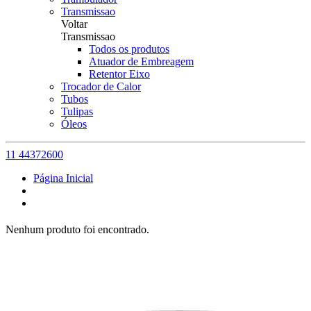
Transmissao
Voltar
Transmissao
Todos os produtos
Atuador de Embreagem
Retentor Eixo
Trocador de Calor
Tubos
Tulipas
Óleos
11 44372600
Página Inicial
Nenhum produto foi encontrado.