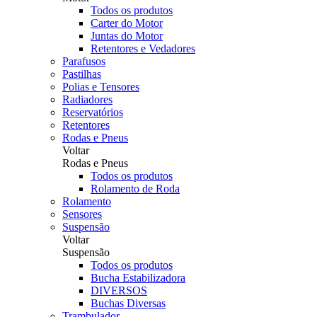
Todos os produtos
Carter do Motor
Juntas do Motor
Retentores e Vedadores
Parafusos
Pastilhas
Polias e Tensores
Radiadores
Reservatórios
Retentores
Rodas e Pneus
Voltar
Rodas e Pneus
Todos os produtos
Rolamento de Roda
Rolamento
Sensores
Suspensão
Voltar
Suspensão
Todos os produtos
Bucha Estabilizadora
DIVERSOS
Buchas Diversas
Trambulador