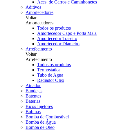
Aces. de Carros e Caminhonetes
Aditivos
Amortecedores
Voltar
Amortecedores
Todos os produtos
Amortecedor Capo e Porta Mala
Amortecedor Traseiro
Amortecedor Dianteiro
Arrefecimento
Voltar
Arrefecimento
Todos os produtos
Termostatica
Tubo de Agua
Radiador Oleo
Atuador
Bandejas
Batentes
Baterias
Bicos Injetores
Bobinas
Bomba de Combustível
Bomba de Água
Bomba de Óleo