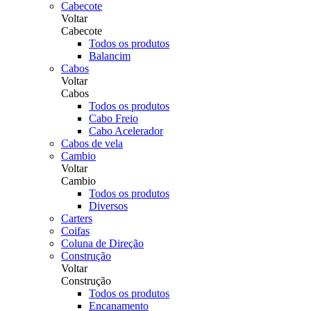
Cabecote
Voltar
Cabecote
Todos os produtos
Balancim
Cabos
Voltar
Cabos
Todos os produtos
Cabo Freio
Cabo Acelerador
Cabos de vela
Cambio
Voltar
Cambio
Todos os produtos
Diversos
Carters
Coifas
Coluna de Direção
Construção
Voltar
Construção
Todos os produtos
Encanamento