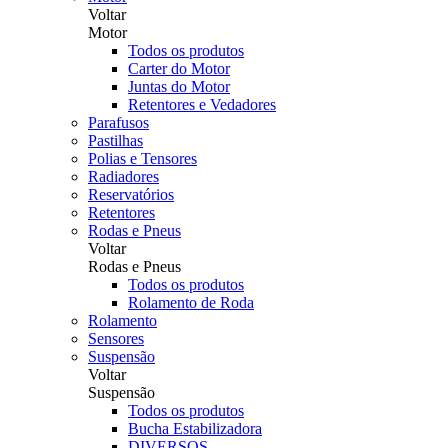
Voltar
Motor
Todos os produtos
Carter do Motor
Juntas do Motor
Retentores e Vedadores
Parafusos
Pastilhas
Polias e Tensores
Radiadores
Reservatórios
Retentores
Rodas e Pneus
Voltar
Rodas e Pneus
Todos os produtos
Rolamento de Roda
Rolamento
Sensores
Suspensão
Voltar
Suspensão
Todos os produtos
Bucha Estabilizadora
DIVERSOS