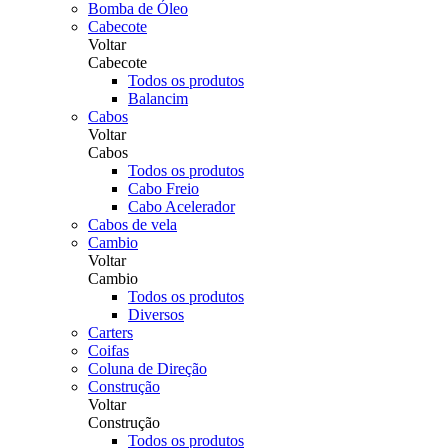
Bomba de Óleo
Cabecote
Voltar
Cabecote
Todos os produtos
Balancim
Cabos
Voltar
Cabos
Todos os produtos
Cabo Freio
Cabo Acelerador
Cabos de vela
Cambio
Voltar
Cambio
Todos os produtos
Diversos
Carters
Coifas
Coluna de Direção
Construção
Voltar
Construção
Todos os produtos