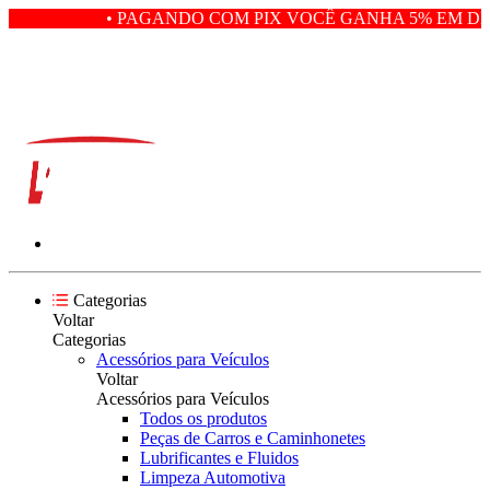
• PAGANDO COM PIX VOCÊ GANHA 5% EM DES
Categorias
Voltar
Categorias
Acessórios para Veículos
Voltar
Acessórios para Veículos
Todos os produtos
Peças de Carros e Caminhonetes
Lubrificantes e Fluidos
Limpeza Automotiva