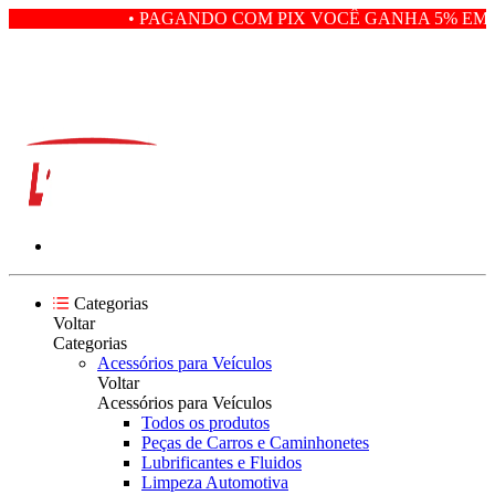
• PAGANDO COM PIX VOCÊ GANHA 5% EM D
Categorias
Voltar
Categorias
Acessórios para Veículos
Voltar
Acessórios para Veículos
Todos os produtos
Peças de Carros e Caminhonetes
Lubrificantes e Fluidos
Limpeza Automotiva