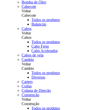
Bomba de Óleo
Cabecote
Voltar
Cabecote
Todos os produtos
Balancim
Cabos
Voltar
Cabos
Todos os produtos
Cabo Freio
Cabo Acelerador
Cabos de vela
Cambio
Voltar
Cambio
Todos os produtos
Diversos
Carters
Coifas
Coluna de Direção
Construção
Voltar
Construção
Todos os produtos