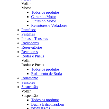
Voltar
Motor
Todos os produtos
Carter do Motor
Juntas do Motor
Retentores e Vedadores
Parafusos
Pastilhas
Polias e Tensores
Radiadores
Reservatórios
Retentores
Rodas e Pneus
Voltar
Rodas e Pneus
Todos os produtos
Rolamento de Roda
Rolamento
Sensores
Suspensão
Voltar
Suspensão
Todos os produtos
Bucha Estabilizadora
DIVERSOS