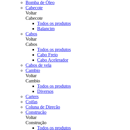
Bomba de Óleo
Cabecote
Voltar
Cabecote
Todos os produtos
Balancim
Cabos
Voltar
Cabos
Todos os produtos
Cabo Freio
Cabo Acelerador
Cabos de vela
Cambio
Voltar
Cambio
Todos os produtos
Diversos
Carters
Coifas
Coluna de Direção
Construção
Voltar
Construção
Todos os produtos