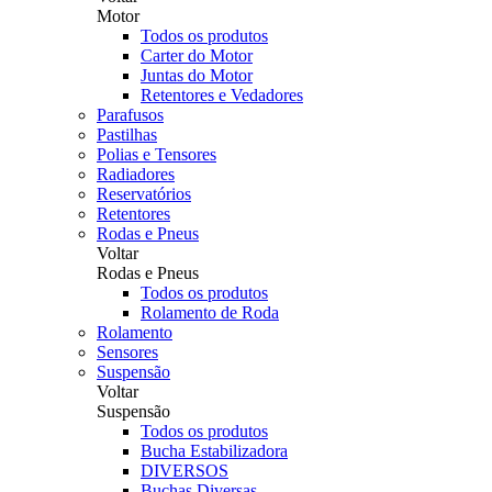
Motor
Todos os produtos
Carter do Motor
Juntas do Motor
Retentores e Vedadores
Parafusos
Pastilhas
Polias e Tensores
Radiadores
Reservatórios
Retentores
Rodas e Pneus
Voltar
Rodas e Pneus
Todos os produtos
Rolamento de Roda
Rolamento
Sensores
Suspensão
Voltar
Suspensão
Todos os produtos
Bucha Estabilizadora
DIVERSOS
Buchas Diversas