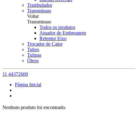
Trambulador
Transmissao
Voltar
Transmissao
Todos os produtos
Atuador de Embreagem
Retentor Eixo
Trocador de Calor
Tubos
Tulipas
Óleos
11 44372600
Página Inicial
Nenhum produto foi encontrado.