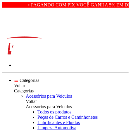
• PAGANDO COM PIX VOCÊ GANHA 5% EM DES
Categorias
Voltar
Categorias
Acessórios para Veículos
Voltar
Acessórios para Veículos
Todos os produtos
Peças de Carros e Caminhonetes
Lubrificantes e Fluidos
Limpeza Automotiva