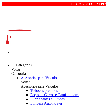
• PAGANDO COM PIX VOCÊ GANHA 
Categorias
Voltar
Categorias
Acessórios para Veículos
Voltar
Acessórios para Veículos
Todos os produtos
Peças de Carros e Caminhonetes
Lubrificantes e Fluidos
Limpeza Automotiva