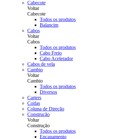
Cabecote
Voltar
Cabecote
Todos os produtos
Balancim
Cabos
Voltar
Cabos
Todos os produtos
Cabo Freio
Cabo Acelerador
Cabos de vela
Cambio
Voltar
Cambio
Todos os produtos
Diversos
Carters
Coifas
Coluna de Direção
Construção
Voltar
Construção
Todos os produtos
Encanamento