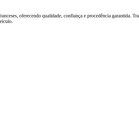
franceses, oferecendo qualidade, confiança e procedência garantida. T
ículo.