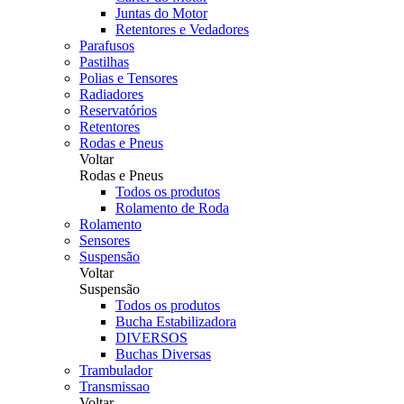
Juntas do Motor
Retentores e Vedadores
Parafusos
Pastilhas
Polias e Tensores
Radiadores
Reservatórios
Retentores
Rodas e Pneus
Voltar
Rodas e Pneus
Todos os produtos
Rolamento de Roda
Rolamento
Sensores
Suspensão
Voltar
Suspensão
Todos os produtos
Bucha Estabilizadora
DIVERSOS
Buchas Diversas
Trambulador
Transmissao
Voltar