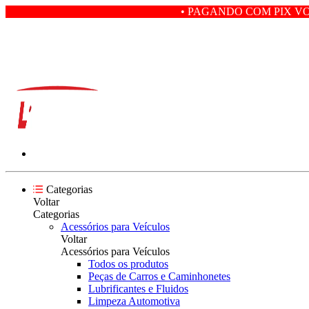
• PAGANDO COM PIX VOCÊ GANHA 5% 
Categorias
Voltar
Categorias
Acessórios para Veículos
Voltar
Acessórios para Veículos
Todos os produtos
Peças de Carros e Caminhonetes
Lubrificantes e Fluidos
Limpeza Automotiva