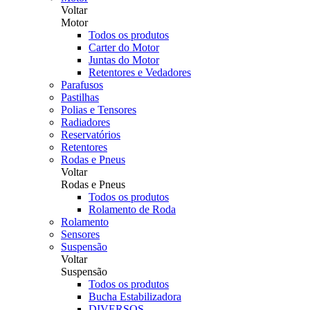
Voltar
Motor
Todos os produtos
Carter do Motor
Juntas do Motor
Retentores e Vedadores
Parafusos
Pastilhas
Polias e Tensores
Radiadores
Reservatórios
Retentores
Rodas e Pneus
Voltar
Rodas e Pneus
Todos os produtos
Rolamento de Roda
Rolamento
Sensores
Suspensão
Voltar
Suspensão
Todos os produtos
Bucha Estabilizadora
DIVERSOS