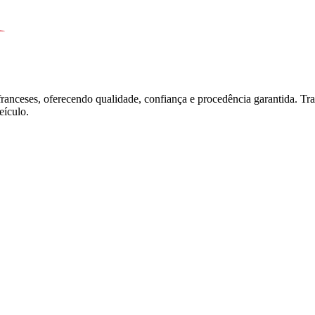
franceses, oferecendo qualidade, confiança e procedência garantida. T
ículo.