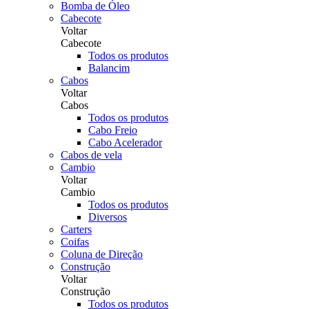
Bomba de Óleo
Cabecote
Voltar
Cabecote
Todos os produtos
Balancim
Cabos
Voltar
Cabos
Todos os produtos
Cabo Freio
Cabo Acelerador
Cabos de vela
Cambio
Voltar
Cambio
Todos os produtos
Diversos
Carters
Coifas
Coluna de Direção
Construção
Voltar
Construção
Todos os produtos