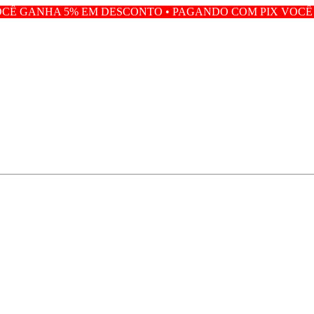
EM DESCONTO • PAGANDO COM PIX VOCÊ GANHA 5% EM 