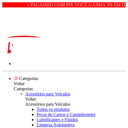
• PAGANDO COM PIX VOCÊ GANHA 5% EM DES
Categorias
Voltar
Categorias
Acessórios para Veículos
Voltar
Acessórios para Veículos
Todos os produtos
Peças de Carros e Caminhonetes
Lubrificantes e Fluidos
Limpeza Automotiva