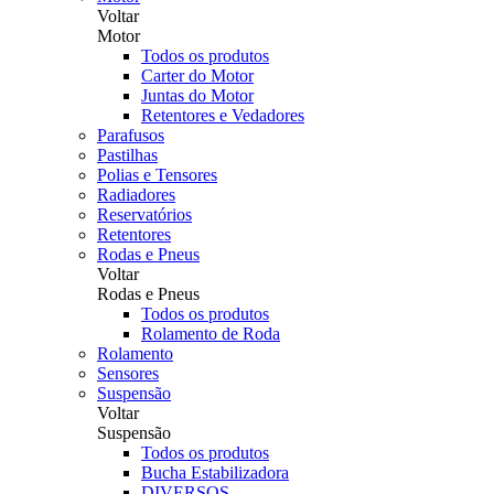
Voltar
Motor
Todos os produtos
Carter do Motor
Juntas do Motor
Retentores e Vedadores
Parafusos
Pastilhas
Polias e Tensores
Radiadores
Reservatórios
Retentores
Rodas e Pneus
Voltar
Rodas e Pneus
Todos os produtos
Rolamento de Roda
Rolamento
Sensores
Suspensão
Voltar
Suspensão
Todos os produtos
Bucha Estabilizadora
DIVERSOS