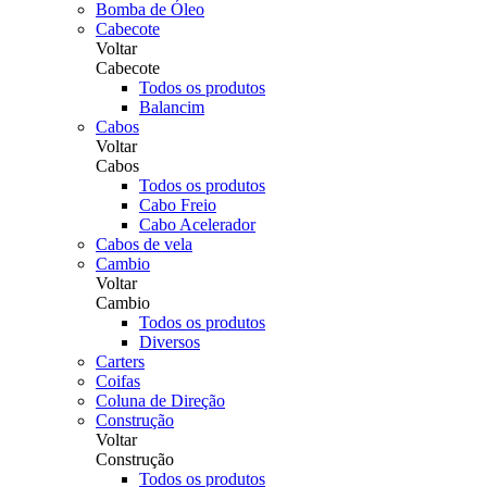
Bomba de Óleo
Cabecote
Voltar
Cabecote
Todos os produtos
Balancim
Cabos
Voltar
Cabos
Todos os produtos
Cabo Freio
Cabo Acelerador
Cabos de vela
Cambio
Voltar
Cambio
Todos os produtos
Diversos
Carters
Coifas
Coluna de Direção
Construção
Voltar
Construção
Todos os produtos