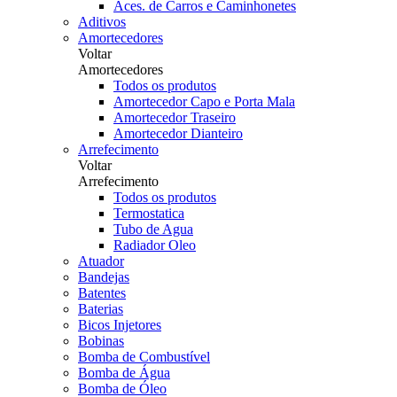
Aces. de Carros e Caminhonetes
Aditivos
Amortecedores
Voltar
Amortecedores
Todos os produtos
Amortecedor Capo e Porta Mala
Amortecedor Traseiro
Amortecedor Dianteiro
Arrefecimento
Voltar
Arrefecimento
Todos os produtos
Termostatica
Tubo de Agua
Radiador Oleo
Atuador
Bandejas
Batentes
Baterias
Bicos Injetores
Bobinas
Bomba de Combustível
Bomba de Água
Bomba de Óleo