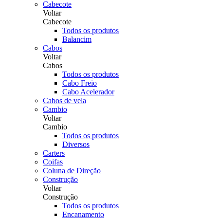
Cabecote
Voltar
Cabecote
Todos os produtos
Balancim
Cabos
Voltar
Cabos
Todos os produtos
Cabo Freio
Cabo Acelerador
Cabos de vela
Cambio
Voltar
Cambio
Todos os produtos
Diversos
Carters
Coifas
Coluna de Direção
Construção
Voltar
Construção
Todos os produtos
Encanamento