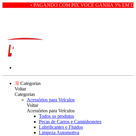
• PAGANDO COM PIX VOCÊ GANHA 5% EM DE
Categorias
Voltar
Categorias
Acessórios para Veículos
Voltar
Acessórios para Veículos
Todos os produtos
Peças de Carros e Caminhonetes
Lubrificantes e Fluidos
Limpeza Automotiva