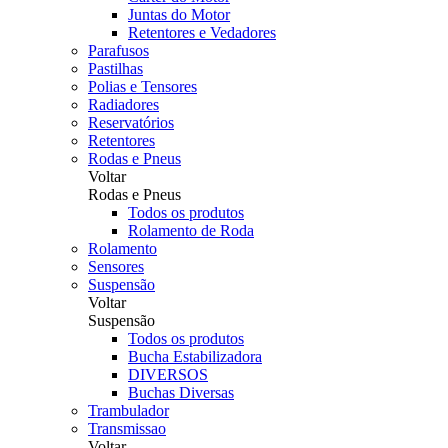
Juntas do Motor
Retentores e Vedadores
Parafusos
Pastilhas
Polias e Tensores
Radiadores
Reservatórios
Retentores
Rodas e Pneus
Voltar
Rodas e Pneus
Todos os produtos
Rolamento de Roda
Rolamento
Sensores
Suspensão
Voltar
Suspensão
Todos os produtos
Bucha Estabilizadora
DIVERSOS
Buchas Diversas
Trambulador
Transmissao
Voltar