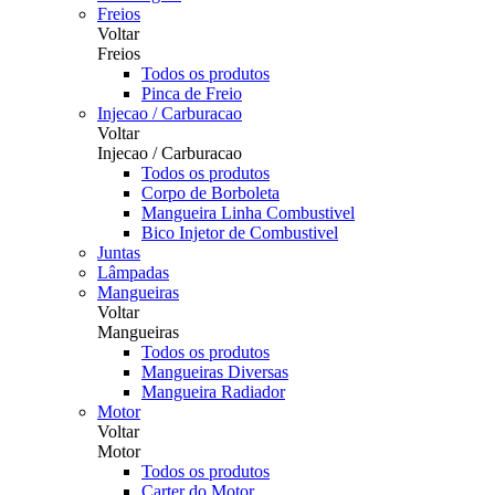
Freios
Voltar
Freios
Todos os produtos
Pinca de Freio
Injecao / Carburacao
Voltar
Injecao / Carburacao
Todos os produtos
Corpo de Borboleta
Mangueira Linha Combustivel
Bico Injetor de Combustivel
Juntas
Lâmpadas
Mangueiras
Voltar
Mangueiras
Todos os produtos
Mangueiras Diversas
Mangueira Radiador
Motor
Voltar
Motor
Todos os produtos
Carter do Motor