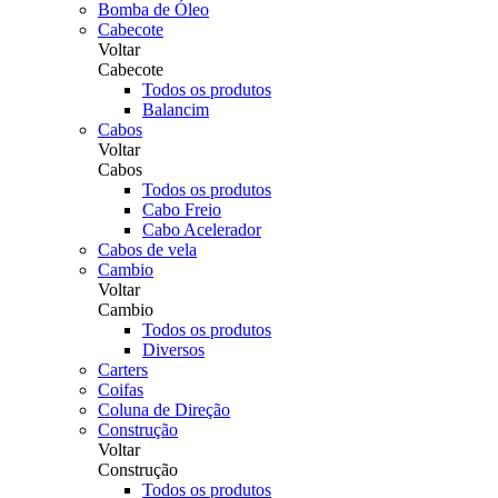
Bomba de Óleo
Cabecote
Voltar
Cabecote
Todos os produtos
Balancim
Cabos
Voltar
Cabos
Todos os produtos
Cabo Freio
Cabo Acelerador
Cabos de vela
Cambio
Voltar
Cambio
Todos os produtos
Diversos
Carters
Coifas
Coluna de Direção
Construção
Voltar
Construção
Todos os produtos