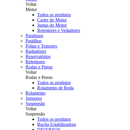
Voltar
Motor
Todos os produtos
Carter do Motor
Juntas do Motor
Retentores e Vedadores
Parafusos
Pastilhas
Polias e Tensores
Radiadores
Reservatórios
Retentores
Rodas e Pneus
Voltar
Rodas e Pneus
Todos os produtos
Rolamento de Roda
Rolamento
Sensores
Suspensão
Voltar
Suspensão
Todos os produtos
Bucha Estabilizadora
DIVERSOS