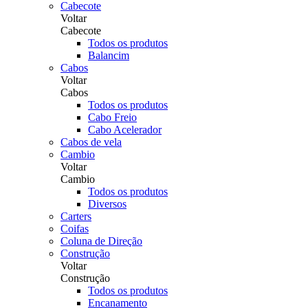
Cabecote
Voltar
Cabecote
Todos os produtos
Balancim
Cabos
Voltar
Cabos
Todos os produtos
Cabo Freio
Cabo Acelerador
Cabos de vela
Cambio
Voltar
Cambio
Todos os produtos
Diversos
Carters
Coifas
Coluna de Direção
Construção
Voltar
Construção
Todos os produtos
Encanamento