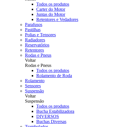
Todos os produtos
Carter do Motor
Juntas do Motor
Retentores e Vedadores
Parafusos
Pastilhas
Polias e Tensores
Radiadores
Reservatórios
Retentores
Rodas e Pneus
Voltar
Rodas e Pneus
Todos os produtos
Rolamento de Roda
Rolamento
Sensores
Suspensão
Voltar
Suspensão
Todos os produtos
Bucha Estabilizadora
DIVERSOS
Buchas Diversas
Trambulador