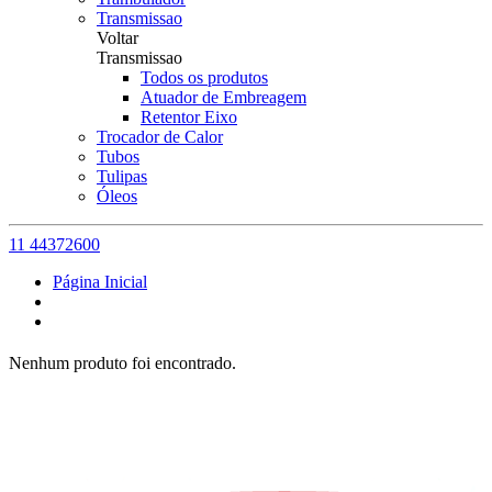
Transmissao
Voltar
Transmissao
Todos os produtos
Atuador de Embreagem
Retentor Eixo
Trocador de Calor
Tubos
Tulipas
Óleos
11 44372600
Página Inicial
Nenhum produto foi encontrado.