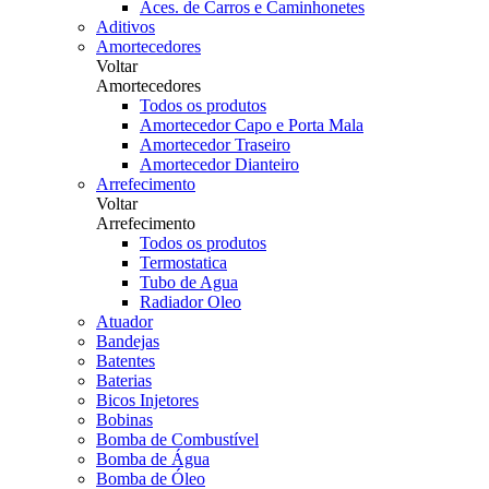
Aces. de Carros e Caminhonetes
Aditivos
Amortecedores
Voltar
Amortecedores
Todos os produtos
Amortecedor Capo e Porta Mala
Amortecedor Traseiro
Amortecedor Dianteiro
Arrefecimento
Voltar
Arrefecimento
Todos os produtos
Termostatica
Tubo de Agua
Radiador Oleo
Atuador
Bandejas
Batentes
Baterias
Bicos Injetores
Bobinas
Bomba de Combustível
Bomba de Água
Bomba de Óleo