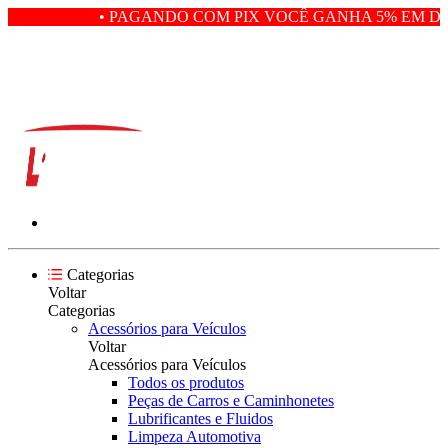
• PAGANDO COM PIX VOCÊ GANHA 5% EM DE
Categorias
Voltar
Categorias
Acessórios para Veículos
Voltar
Acessórios para Veículos
Todos os produtos
Peças de Carros e Caminhonetes
Lubrificantes e Fluidos
Limpeza Automotiva