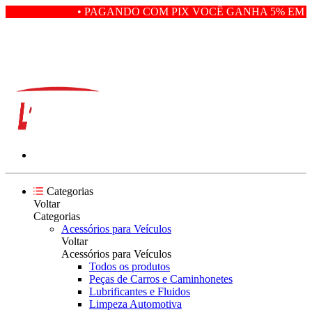
• PAGANDO COM PIX VOCÊ GANHA 5% EM D
Categorias
Voltar
Categorias
Acessórios para Veículos
Voltar
Acessórios para Veículos
Todos os produtos
Peças de Carros e Caminhonetes
Lubrificantes e Fluidos
Limpeza Automotiva