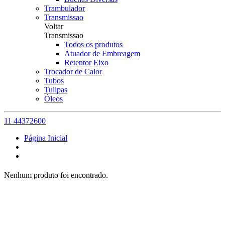
Trambulador
Transmissao
Voltar
Transmissao
Todos os produtos
Atuador de Embreagem
Retentor Eixo
Trocador de Calor
Tubos
Tulipas
Óleos
11 44372600
Página Inicial
Nenhum produto foi encontrado.