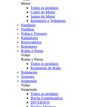
Motor
Todos os produtos
Carter do Motor
Juntas do Motor
Retentores e Vedadores
Parafusos
Pastilhas
Polias e Tensores
Radiadores
Reservatórios
Retentores
Rodas e Pneus
Voltar
Rodas e Pneus
Todos os produtos
Rolamento de Roda
Rolamento
Sensores
Suspensão
Voltar
Suspensão
Todos os produtos
Bucha Estabilizadora
DIVERSOS
Buchas Diversas