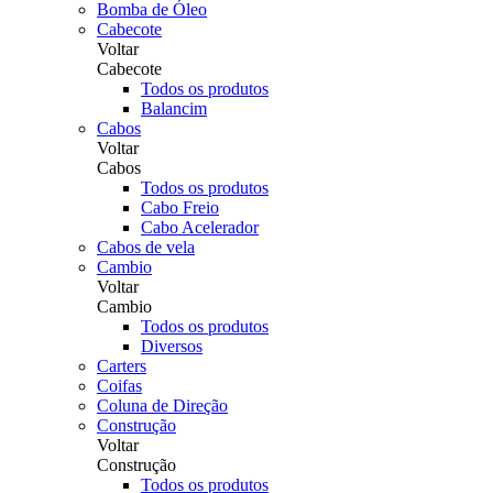
Bomba de Óleo
Cabecote
Voltar
Cabecote
Todos os produtos
Balancim
Cabos
Voltar
Cabos
Todos os produtos
Cabo Freio
Cabo Acelerador
Cabos de vela
Cambio
Voltar
Cambio
Todos os produtos
Diversos
Carters
Coifas
Coluna de Direção
Construção
Voltar
Construção
Todos os produtos