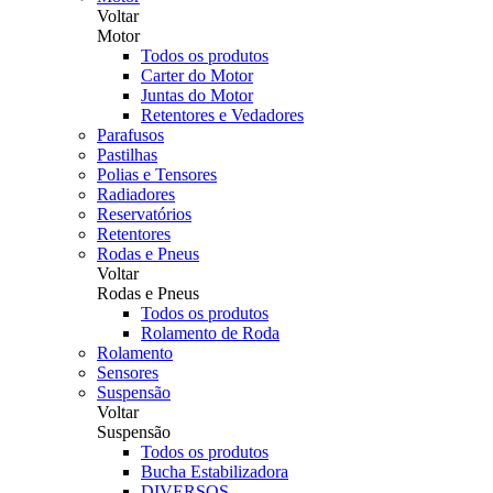
Voltar
Motor
Todos os produtos
Carter do Motor
Juntas do Motor
Retentores e Vedadores
Parafusos
Pastilhas
Polias e Tensores
Radiadores
Reservatórios
Retentores
Rodas e Pneus
Voltar
Rodas e Pneus
Todos os produtos
Rolamento de Roda
Rolamento
Sensores
Suspensão
Voltar
Suspensão
Todos os produtos
Bucha Estabilizadora
DIVERSOS