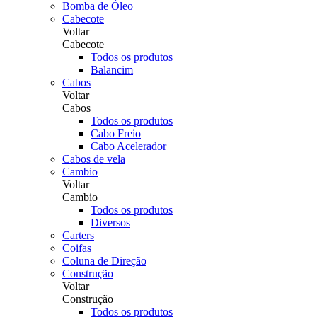
Bomba de Óleo
Cabecote
Voltar
Cabecote
Todos os produtos
Balancim
Cabos
Voltar
Cabos
Todos os produtos
Cabo Freio
Cabo Acelerador
Cabos de vela
Cambio
Voltar
Cambio
Todos os produtos
Diversos
Carters
Coifas
Coluna de Direção
Construção
Voltar
Construção
Todos os produtos