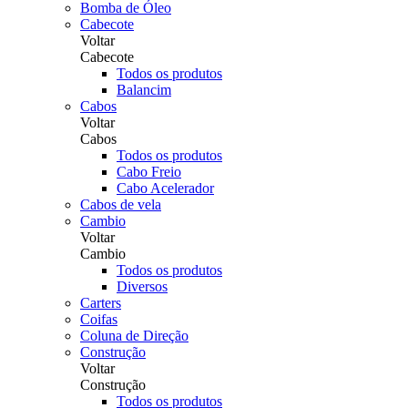
Bomba de Óleo
Cabecote
Voltar
Cabecote
Todos os produtos
Balancim
Cabos
Voltar
Cabos
Todos os produtos
Cabo Freio
Cabo Acelerador
Cabos de vela
Cambio
Voltar
Cambio
Todos os produtos
Diversos
Carters
Coifas
Coluna de Direção
Construção
Voltar
Construção
Todos os produtos