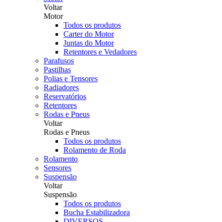
Voltar
Motor
Todos os produtos
Carter do Motor
Juntas do Motor
Retentores e Vedadores
Parafusos
Pastilhas
Polias e Tensores
Radiadores
Reservatórios
Retentores
Rodas e Pneus
Voltar
Rodas e Pneus
Todos os produtos
Rolamento de Roda
Rolamento
Sensores
Suspensão
Voltar
Suspensão
Todos os produtos
Bucha Estabilizadora
DIVERSOS