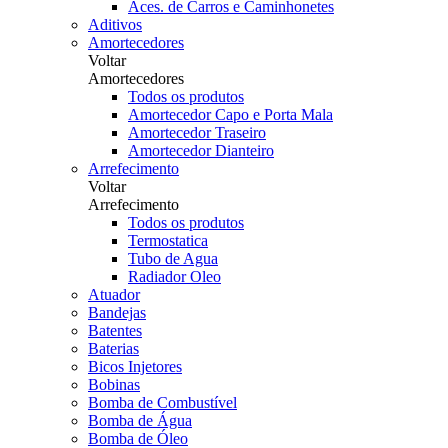
Aces. de Carros e Caminhonetes
Aditivos
Amortecedores
Voltar
Amortecedores
Todos os produtos
Amortecedor Capo e Porta Mala
Amortecedor Traseiro
Amortecedor Dianteiro
Arrefecimento
Voltar
Arrefecimento
Todos os produtos
Termostatica
Tubo de Agua
Radiador Oleo
Atuador
Bandejas
Batentes
Baterias
Bicos Injetores
Bobinas
Bomba de Combustível
Bomba de Água
Bomba de Óleo