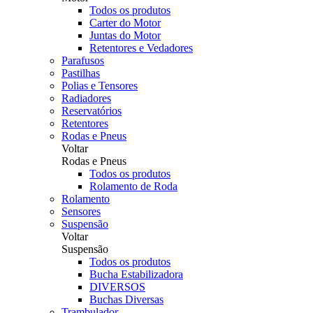
Todos os produtos
Carter do Motor
Juntas do Motor
Retentores e Vedadores
Parafusos
Pastilhas
Polias e Tensores
Radiadores
Reservatórios
Retentores
Rodas e Pneus
Voltar
Rodas e Pneus
Todos os produtos
Rolamento de Roda
Rolamento
Sensores
Suspensão
Voltar
Suspensão
Todos os produtos
Bucha Estabilizadora
DIVERSOS
Buchas Diversas
Trambulador