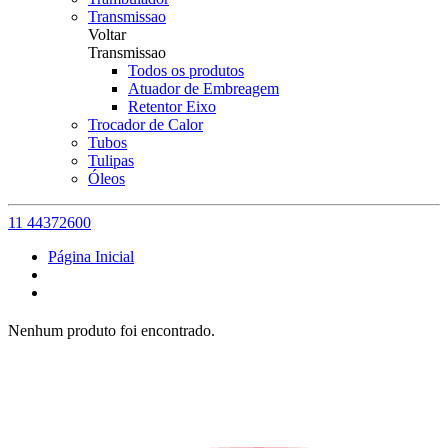
Transmissao
Voltar
Transmissao
Todos os produtos
Atuador de Embreagem
Retentor Eixo
Trocador de Calor
Tubos
Tulipas
Óleos
11 44372600
Página Inicial
Nenhum produto foi encontrado.