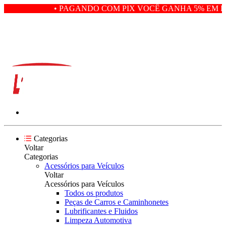
• PAGANDO COM PIX VOCÊ GANHA 5% EM DE
Categorias
Voltar
Categorias
Acessórios para Veículos
Voltar
Acessórios para Veículos
Todos os produtos
Peças de Carros e Caminhonetes
Lubrificantes e Fluidos
Limpeza Automotiva