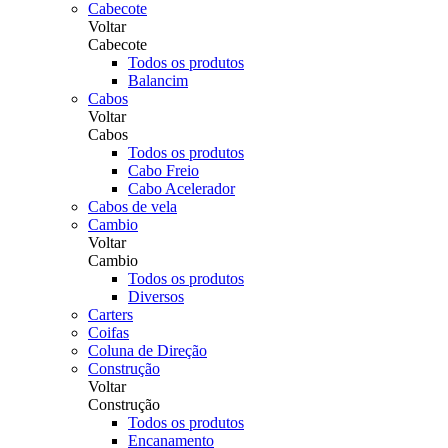
Cabecote
Voltar
Cabecote
Todos os produtos
Balancim
Cabos
Voltar
Cabos
Todos os produtos
Cabo Freio
Cabo Acelerador
Cabos de vela
Cambio
Voltar
Cambio
Todos os produtos
Diversos
Carters
Coifas
Coluna de Direção
Construção
Voltar
Construção
Todos os produtos
Encanamento