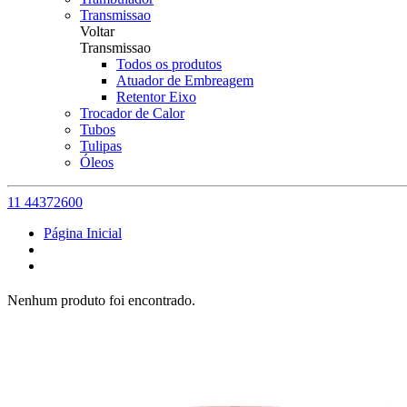
Transmissao
Voltar
Transmissao
Todos os produtos
Atuador de Embreagem
Retentor Eixo
Trocador de Calor
Tubos
Tulipas
Óleos
11 44372600
Página Inicial
Nenhum produto foi encontrado.