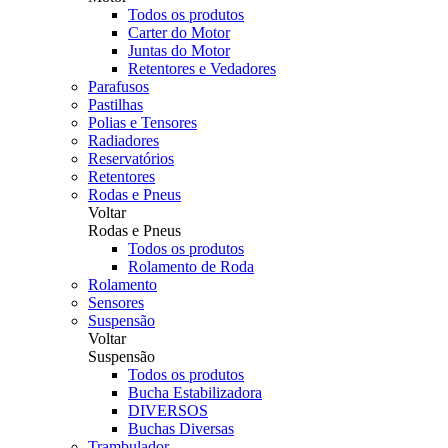
Todos os produtos
Carter do Motor
Juntas do Motor
Retentores e Vedadores
Parafusos
Pastilhas
Polias e Tensores
Radiadores
Reservatórios
Retentores
Rodas e Pneus
Voltar
Rodas e Pneus
Todos os produtos
Rolamento de Roda
Rolamento
Sensores
Suspensão
Voltar
Suspensão
Todos os produtos
Bucha Estabilizadora
DIVERSOS
Buchas Diversas
Trambulador