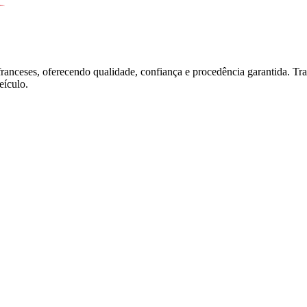
franceses, oferecendo qualidade, confiança e procedência garantida. T
ículo.