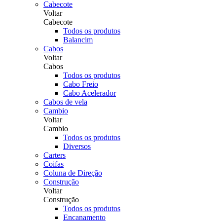
Cabecote
Voltar
Cabecote
Todos os produtos
Balancim
Cabos
Voltar
Cabos
Todos os produtos
Cabo Freio
Cabo Acelerador
Cabos de vela
Cambio
Voltar
Cambio
Todos os produtos
Diversos
Carters
Coifas
Coluna de Direção
Construção
Voltar
Construção
Todos os produtos
Encanamento