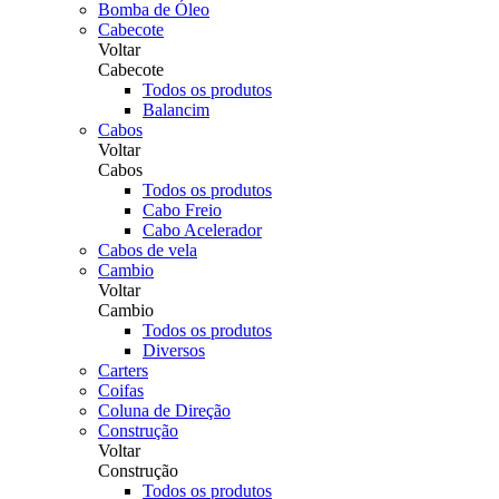
Bomba de Óleo
Cabecote
Voltar
Cabecote
Todos os produtos
Balancim
Cabos
Voltar
Cabos
Todos os produtos
Cabo Freio
Cabo Acelerador
Cabos de vela
Cambio
Voltar
Cambio
Todos os produtos
Diversos
Carters
Coifas
Coluna de Direção
Construção
Voltar
Construção
Todos os produtos