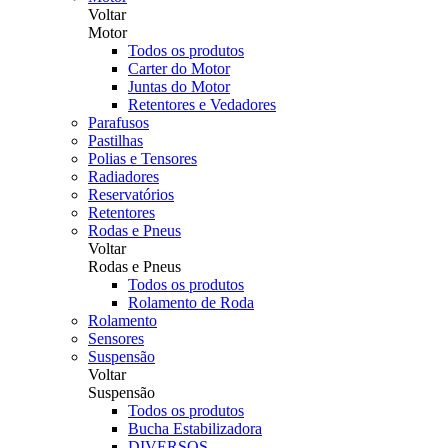
Voltar
Motor
Todos os produtos
Carter do Motor
Juntas do Motor
Retentores e Vedadores
Parafusos
Pastilhas
Polias e Tensores
Radiadores
Reservatórios
Retentores
Rodas e Pneus
Voltar
Rodas e Pneus
Todos os produtos
Rolamento de Roda
Rolamento
Sensores
Suspensão
Voltar
Suspensão
Todos os produtos
Bucha Estabilizadora
DIVERSOS