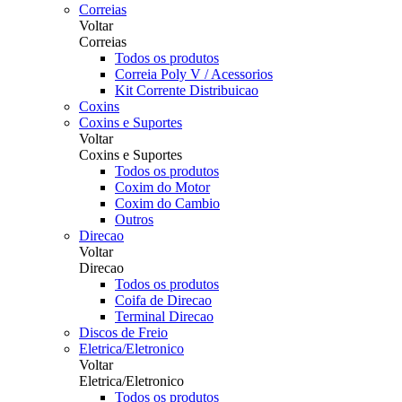
Correias
Voltar
Correias
Todos os produtos
Correia Poly V / Acessorios
Kit Corrente Distribuicao
Coxins
Coxins e Suportes
Voltar
Coxins e Suportes
Todos os produtos
Coxim do Motor
Coxim do Cambio
Outros
Direcao
Voltar
Direcao
Todos os produtos
Coifa de Direcao
Terminal Direcao
Discos de Freio
Eletrica/Eletronico
Voltar
Eletrica/Eletronico
Todos os produtos