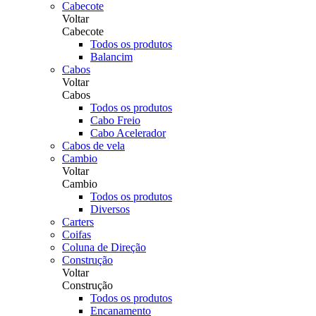
Cabecote
Voltar
Cabecote
Todos os produtos
Balancim
Cabos
Voltar
Cabos
Todos os produtos
Cabo Freio
Cabo Acelerador
Cabos de vela
Cambio
Voltar
Cambio
Todos os produtos
Diversos
Carters
Coifas
Coluna de Direção
Construção
Voltar
Construção
Todos os produtos
Encanamento