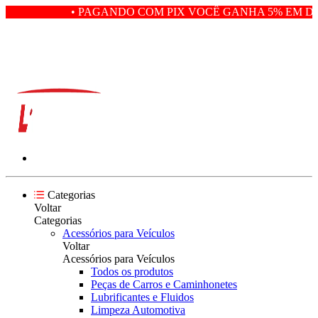
• PAGANDO COM PIX VOCÊ GANHA 5% EM DE
Categorias
Voltar
Categorias
Acessórios para Veículos
Voltar
Acessórios para Veículos
Todos os produtos
Peças de Carros e Caminhonetes
Lubrificantes e Fluidos
Limpeza Automotiva