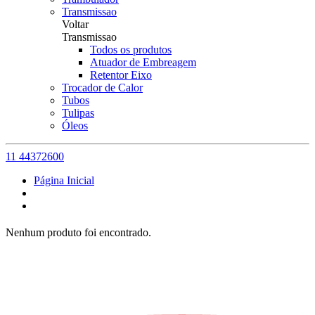
Transmissao
Voltar
Transmissao
Todos os produtos
Atuador de Embreagem
Retentor Eixo
Trocador de Calor
Tubos
Tulipas
Óleos
11 44372600
Página Inicial
Nenhum produto foi encontrado.