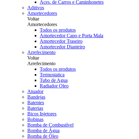
Aces. de Carros e Caminhonetes
Aditivos
Amortecedores
Voltar
Amortecedores
Todos os produtos
Amortecedor Capo e Porta Mala
Amortecedor Traseiro
Amortecedor Dianteiro
Arrefecimento
Voltar
Arrefecimento
Todos os produtos
Termostatica
Tubo de Agua
Radiador Oleo
Atuador
Bandejas
Batentes
Baterias
Bicos Injetores
Bobinas
Bomba de Combustível
Bomba de Água
Bomba de Óleo