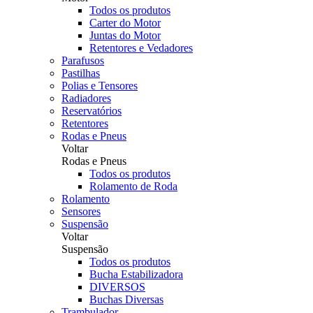
Todos os produtos
Carter do Motor
Juntas do Motor
Retentores e Vedadores
Parafusos
Pastilhas
Polias e Tensores
Radiadores
Reservatórios
Retentores
Rodas e Pneus
Voltar
Rodas e Pneus
Todos os produtos
Rolamento de Roda
Rolamento
Sensores
Suspensão
Voltar
Suspensão
Todos os produtos
Bucha Estabilizadora
DIVERSOS
Buchas Diversas
Trambulador