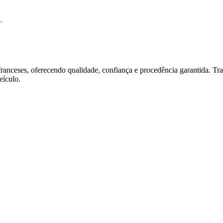
franceses, oferecendo qualidade, confiança e procedência garantida. T
ículo.