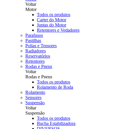
Voltar
Motor
Todos os produtos
Carter do Motor
Juntas do Motor
Retentores e Vedadores
Parafusos
Pastilhas
Polias e Tensores
Radiadores
Reservatórios
Retentores
Rodas e Pneus
Voltar
Rodas e Pneus
Todos os produtos
Rolamento de Roda
Rolamento
Sensores
Suspensão
Voltar
Suspensão
Todos os produtos
Bucha Estabilizadora
DIVERSOS