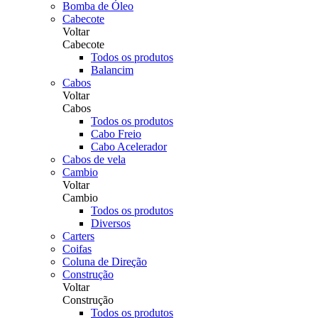
Bomba de Óleo
Cabecote
Voltar
Cabecote
Todos os produtos
Balancim
Cabos
Voltar
Cabos
Todos os produtos
Cabo Freio
Cabo Acelerador
Cabos de vela
Cambio
Voltar
Cambio
Todos os produtos
Diversos
Carters
Coifas
Coluna de Direção
Construção
Voltar
Construção
Todos os produtos