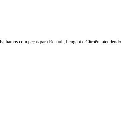
rabalhamos com peças para Renault, Peugeot e Citroën, atendendo