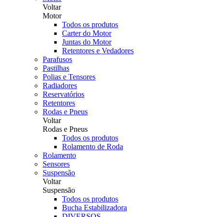
Voltar
Motor
Todos os produtos
Carter do Motor
Juntas do Motor
Retentores e Vedadores
Parafusos
Pastilhas
Polias e Tensores
Radiadores
Reservatórios
Retentores
Rodas e Pneus
Voltar
Rodas e Pneus
Todos os produtos
Rolamento de Roda
Rolamento
Sensores
Suspensão
Voltar
Suspensão
Todos os produtos
Bucha Estabilizadora
DIVERSOS