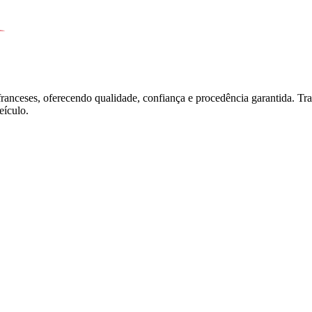
franceses, oferecendo qualidade, confiança e procedência garantida. T
ículo.