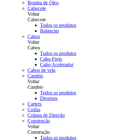
Bomba de Óleo
Cabecote
Voltar
Cabecote
Todos os produtos
Balancim
Cabos
Voltar
Cabos
Todos os produtos
Cabo Freio
Cabo Acelerador
Cabos de vela
Cambio
Voltar
Cambio
Todos os produtos
Diversos
Carters
Coifas
Coluna de Direção
Construção
Voltar
Construção
Todos os produtos