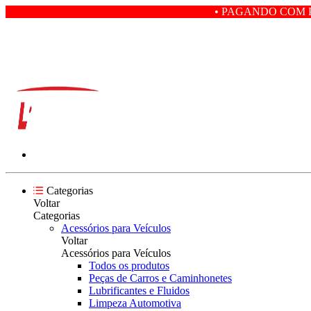
• PAGANDO COM PIX VOCÊ GANH
Categorias
Voltar
Categorias
Acessórios para Veículos
Voltar
Acessórios para Veículos
Todos os produtos
Peças de Carros e Caminhonetes
Lubrificantes e Fluidos
Limpeza Automotiva