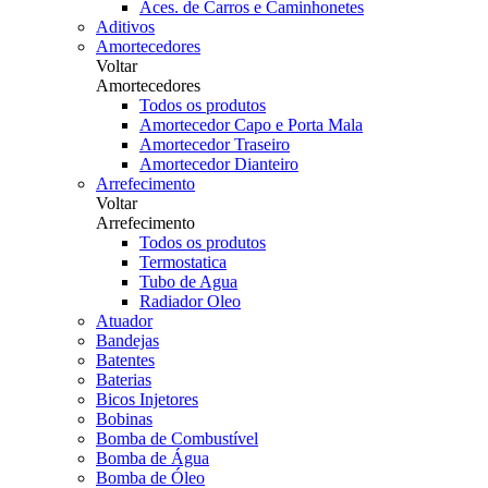
Aces. de Carros e Caminhonetes
Aditivos
Amortecedores
Voltar
Amortecedores
Todos os produtos
Amortecedor Capo e Porta Mala
Amortecedor Traseiro
Amortecedor Dianteiro
Arrefecimento
Voltar
Arrefecimento
Todos os produtos
Termostatica
Tubo de Agua
Radiador Oleo
Atuador
Bandejas
Batentes
Baterias
Bicos Injetores
Bobinas
Bomba de Combustível
Bomba de Água
Bomba de Óleo