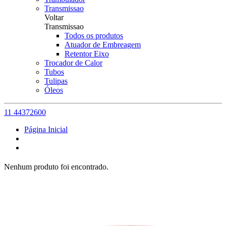
Transmissao
Voltar
Transmissao
Todos os produtos
Atuador de Embreagem
Retentor Eixo
Trocador de Calor
Tubos
Tulipas
Óleos
11 44372600
Página Inicial
Nenhum produto foi encontrado.