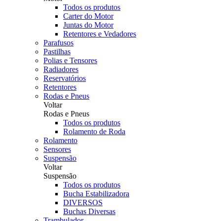
Todos os produtos
Carter do Motor
Juntas do Motor
Retentores e Vedadores
Parafusos
Pastilhas
Polias e Tensores
Radiadores
Reservatórios
Retentores
Rodas e Pneus
Voltar
Rodas e Pneus
Todos os produtos
Rolamento de Roda
Rolamento
Sensores
Suspensão
Voltar
Suspensão
Todos os produtos
Bucha Estabilizadora
DIVERSOS
Buchas Diversas
Trambulador