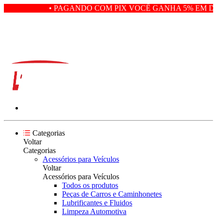
• PAGANDO COM PIX VOCÊ GANHA 5% EM DE
Categorias
Voltar
Categorias
Acessórios para Veículos
Voltar
Acessórios para Veículos
Todos os produtos
Peças de Carros e Caminhonetes
Lubrificantes e Fluidos
Limpeza Automotiva