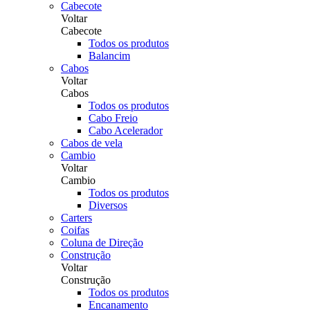
Cabecote
Voltar
Cabecote
Todos os produtos
Balancim
Cabos
Voltar
Cabos
Todos os produtos
Cabo Freio
Cabo Acelerador
Cabos de vela
Cambio
Voltar
Cambio
Todos os produtos
Diversos
Carters
Coifas
Coluna de Direção
Construção
Voltar
Construção
Todos os produtos
Encanamento