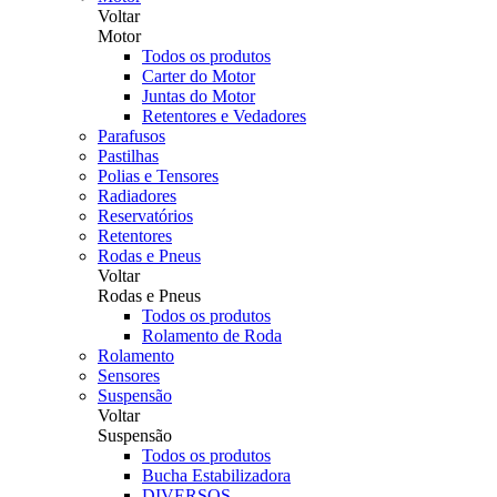
Voltar
Motor
Todos os produtos
Carter do Motor
Juntas do Motor
Retentores e Vedadores
Parafusos
Pastilhas
Polias e Tensores
Radiadores
Reservatórios
Retentores
Rodas e Pneus
Voltar
Rodas e Pneus
Todos os produtos
Rolamento de Roda
Rolamento
Sensores
Suspensão
Voltar
Suspensão
Todos os produtos
Bucha Estabilizadora
DIVERSOS