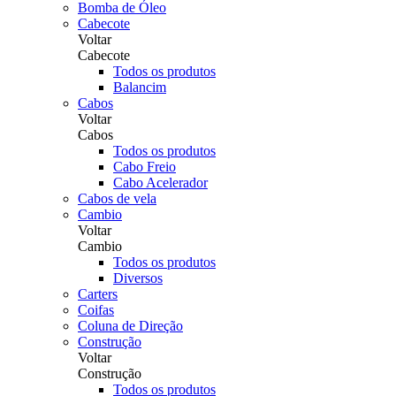
Bomba de Óleo
Cabecote
Voltar
Cabecote
Todos os produtos
Balancim
Cabos
Voltar
Cabos
Todos os produtos
Cabo Freio
Cabo Acelerador
Cabos de vela
Cambio
Voltar
Cambio
Todos os produtos
Diversos
Carters
Coifas
Coluna de Direção
Construção
Voltar
Construção
Todos os produtos