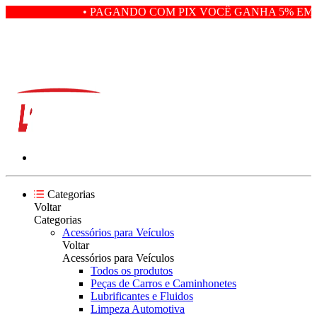
• PAGANDO COM PIX VOCÊ GANHA 5% EM D
Categorias
Voltar
Categorias
Acessórios para Veículos
Voltar
Acessórios para Veículos
Todos os produtos
Peças de Carros e Caminhonetes
Lubrificantes e Fluidos
Limpeza Automotiva