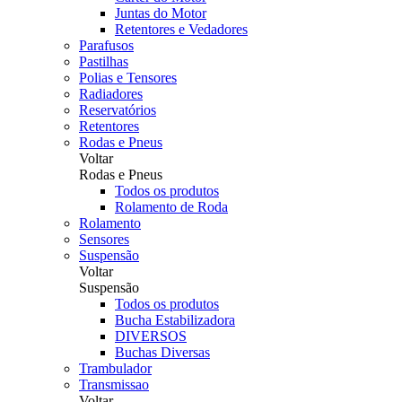
Juntas do Motor
Retentores e Vedadores
Parafusos
Pastilhas
Polias e Tensores
Radiadores
Reservatórios
Retentores
Rodas e Pneus
Voltar
Rodas e Pneus
Todos os produtos
Rolamento de Roda
Rolamento
Sensores
Suspensão
Voltar
Suspensão
Todos os produtos
Bucha Estabilizadora
DIVERSOS
Buchas Diversas
Trambulador
Transmissao
Voltar