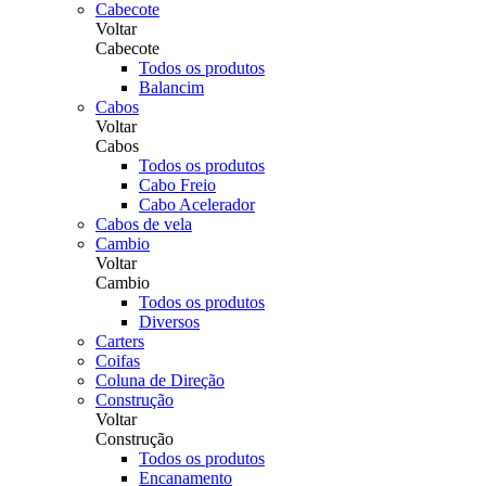
Cabecote
Voltar
Cabecote
Todos os produtos
Balancim
Cabos
Voltar
Cabos
Todos os produtos
Cabo Freio
Cabo Acelerador
Cabos de vela
Cambio
Voltar
Cambio
Todos os produtos
Diversos
Carters
Coifas
Coluna de Direção
Construção
Voltar
Construção
Todos os produtos
Encanamento