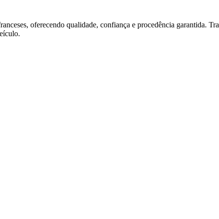
franceses, oferecendo qualidade, confiança e procedência garantida. T
ículo.