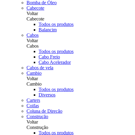
Bomba de Óleo
Cabecote
Voltar
Cabecote
Todos os produtos
Balancim
Cabos
Voltar
Cabos
Todos os produtos
Cabo Freio
Cabo Acelerador
Cabos de vela
Cambio
Voltar
Cambio
Todos os produtos
Diversos
Carters
Coifas
Coluna de Direção
Construção
Voltar
Construção
Todos os produtos