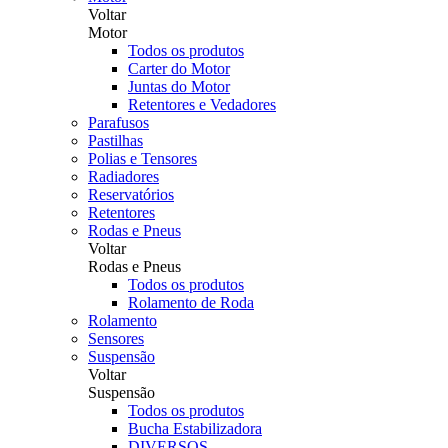
Voltar
Motor
Todos os produtos
Carter do Motor
Juntas do Motor
Retentores e Vedadores
Parafusos
Pastilhas
Polias e Tensores
Radiadores
Reservatórios
Retentores
Rodas e Pneus
Voltar
Rodas e Pneus
Todos os produtos
Rolamento de Roda
Rolamento
Sensores
Suspensão
Voltar
Suspensão
Todos os produtos
Bucha Estabilizadora
DIVERSOS