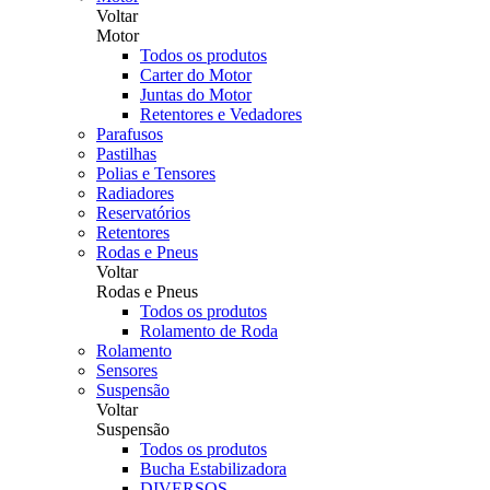
Voltar
Motor
Todos os produtos
Carter do Motor
Juntas do Motor
Retentores e Vedadores
Parafusos
Pastilhas
Polias e Tensores
Radiadores
Reservatórios
Retentores
Rodas e Pneus
Voltar
Rodas e Pneus
Todos os produtos
Rolamento de Roda
Rolamento
Sensores
Suspensão
Voltar
Suspensão
Todos os produtos
Bucha Estabilizadora
DIVERSOS