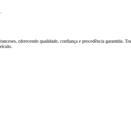
franceses, oferecendo qualidade, confiança e procedência garantida. T
ículo.