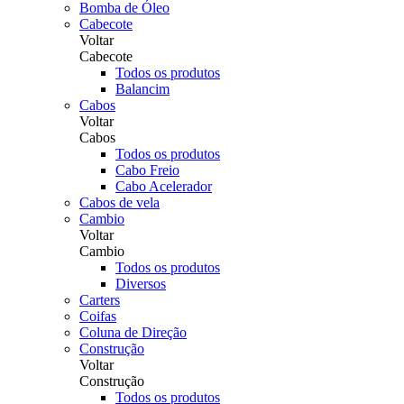
Bomba de Óleo
Cabecote
Voltar
Cabecote
Todos os produtos
Balancim
Cabos
Voltar
Cabos
Todos os produtos
Cabo Freio
Cabo Acelerador
Cabos de vela
Cambio
Voltar
Cambio
Todos os produtos
Diversos
Carters
Coifas
Coluna de Direção
Construção
Voltar
Construção
Todos os produtos