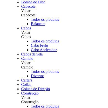
Bomba de Óleo
Cabecote
Voltar
Cabecote
Todos os produtos
Balancim
Cabos
Voltar
Cabos
Todos os produtos
Cabo Freio
Cabo Acelerador
Cabos de vela
Cambio
Voltar
Cambio
Todos os produtos
Diversos
Carters
Coifas
Coluna de Direção
Construção
Voltar
Construção
Todos os produtos