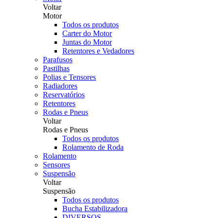
Voltar
Motor
Todos os produtos
Carter do Motor
Juntas do Motor
Retentores e Vedadores
Parafusos
Pastilhas
Polias e Tensores
Radiadores
Reservatórios
Retentores
Rodas e Pneus
Voltar
Rodas e Pneus
Todos os produtos
Rolamento de Roda
Rolamento
Sensores
Suspensão
Voltar
Suspensão
Todos os produtos
Bucha Estabilizadora
DIVERSOS