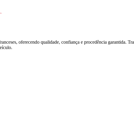
franceses, oferecendo qualidade, confiança e procedência garantida. T
ículo.