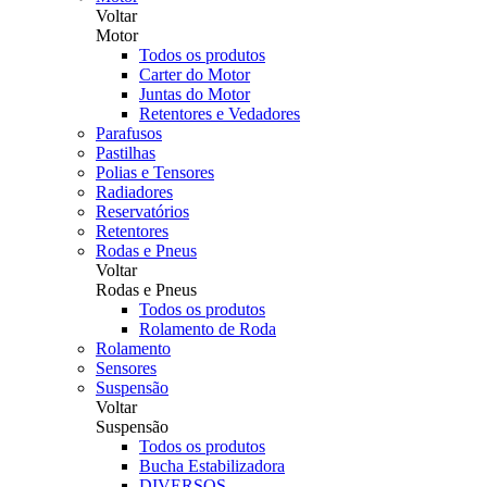
Voltar
Motor
Todos os produtos
Carter do Motor
Juntas do Motor
Retentores e Vedadores
Parafusos
Pastilhas
Polias e Tensores
Radiadores
Reservatórios
Retentores
Rodas e Pneus
Voltar
Rodas e Pneus
Todos os produtos
Rolamento de Roda
Rolamento
Sensores
Suspensão
Voltar
Suspensão
Todos os produtos
Bucha Estabilizadora
DIVERSOS