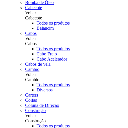
Bomba de Óleo
Cabecote
Voltar
Cabecote
Todos os produtos
Balancim
Cabos
Voltar
Cabos
Todos os produtos
Cabo Freio
Cabo Acelerador
Cabos de vela
Cambio
Voltar
Cambio
Todos os produtos
Diversos
Carters
Coifas
Coluna de Direção
Construção
Voltar
Construção
Todos os produtos