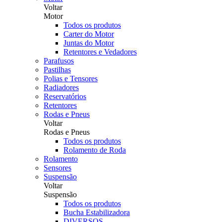
Voltar
Motor
Todos os produtos
Carter do Motor
Juntas do Motor
Retentores e Vedadores
Parafusos
Pastilhas
Polias e Tensores
Radiadores
Reservatórios
Retentores
Rodas e Pneus
Voltar
Rodas e Pneus
Todos os produtos
Rolamento de Roda
Rolamento
Sensores
Suspensão
Voltar
Suspensão
Todos os produtos
Bucha Estabilizadora
DIVERSOS