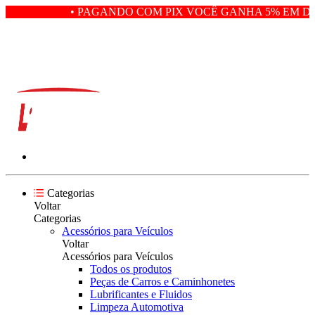
• PAGANDO COM PIX VOCÊ GANHA 5% EM DE
Categorias
Voltar
Categorias
Acessórios para Veículos
Voltar
Acessórios para Veículos
Todos os produtos
Peças de Carros e Caminhonetes
Lubrificantes e Fluidos
Limpeza Automotiva