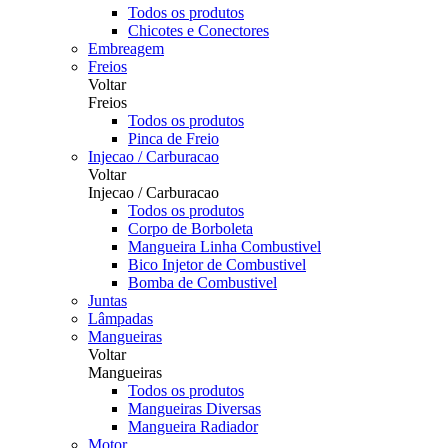
Todos os produtos
Chicotes e Conectores
Embreagem
Freios
Voltar
Freios
Todos os produtos
Pinca de Freio
Injecao / Carburacao
Voltar
Injecao / Carburacao
Todos os produtos
Corpo de Borboleta
Mangueira Linha Combustivel
Bico Injetor de Combustivel
Bomba de Combustivel
Juntas
Lâmpadas
Mangueiras
Voltar
Mangueiras
Todos os produtos
Mangueiras Diversas
Mangueira Radiador
Motor