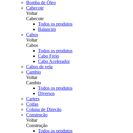
Bomba de Óleo
Cabecote
Voltar
Cabecote
Todos os produtos
Balancim
Cabos
Voltar
Cabos
Todos os produtos
Cabo Freio
Cabo Acelerador
Cabos de vela
Cambio
Voltar
Cambio
Todos os produtos
Diversos
Carters
Coifas
Coluna de Direção
Construção
Voltar
Construção
Todos os produtos