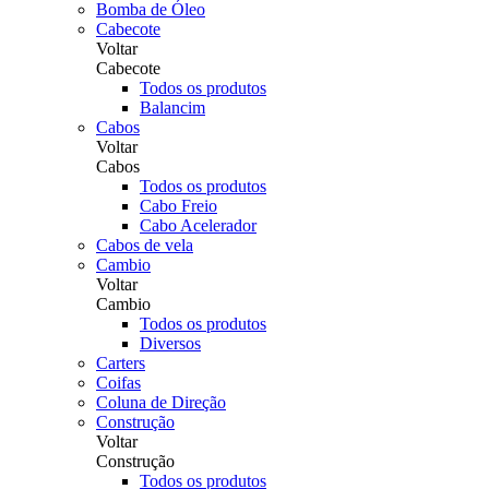
Bomba de Óleo
Cabecote
Voltar
Cabecote
Todos os produtos
Balancim
Cabos
Voltar
Cabos
Todos os produtos
Cabo Freio
Cabo Acelerador
Cabos de vela
Cambio
Voltar
Cambio
Todos os produtos
Diversos
Carters
Coifas
Coluna de Direção
Construção
Voltar
Construção
Todos os produtos