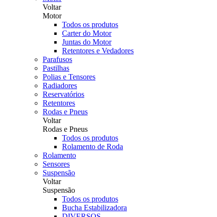
Voltar
Motor
Todos os produtos
Carter do Motor
Juntas do Motor
Retentores e Vedadores
Parafusos
Pastilhas
Polias e Tensores
Radiadores
Reservatórios
Retentores
Rodas e Pneus
Voltar
Rodas e Pneus
Todos os produtos
Rolamento de Roda
Rolamento
Sensores
Suspensão
Voltar
Suspensão
Todos os produtos
Bucha Estabilizadora
DIVERSOS