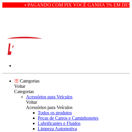
• PAGANDO COM PIX VOCÊ GANHA 5% EM DESC
Categorias
Voltar
Categorias
Acessórios para Veículos
Voltar
Acessórios para Veículos
Todos os produtos
Peças de Carros e Caminhonetes
Lubrificantes e Fluidos
Limpeza Automotiva