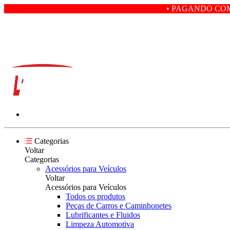
• PAGANDO COM PIX VOCÊ GA
Categorias
Voltar
Categorias
Acessórios para Veículos
Voltar
Acessórios para Veículos
Todos os produtos
Peças de Carros e Caminhonetes
Lubrificantes e Fluidos
Limpeza Automotiva