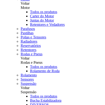
Voltar
Motor
Todos os produtos
Carter do Motor
Juntas do Motor
Retentores e Vedadores
Parafusos
Pastilhas
Polias e Tensores
Radiadores
Reservatórios
Retentores
Rodas e Pneus
Voltar
Rodas e Pneus
Todos os produtos
Rolamento de Roda
Rolamento
Sensores
Suspensão
Voltar
Suspensão
Todos os produtos
Bucha Estabilizadora
DIVERSOS