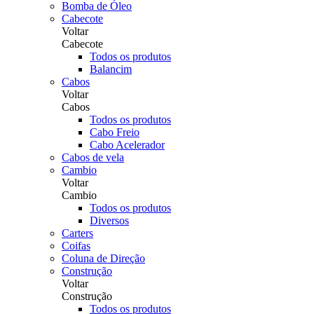
Bomba de Óleo
Cabecote
Voltar
Cabecote
Todos os produtos
Balancim
Cabos
Voltar
Cabos
Todos os produtos
Cabo Freio
Cabo Acelerador
Cabos de vela
Cambio
Voltar
Cambio
Todos os produtos
Diversos
Carters
Coifas
Coluna de Direção
Construção
Voltar
Construção
Todos os produtos