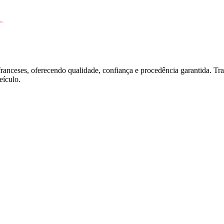
franceses, oferecendo qualidade, confiança e procedência garantida. T
ículo.