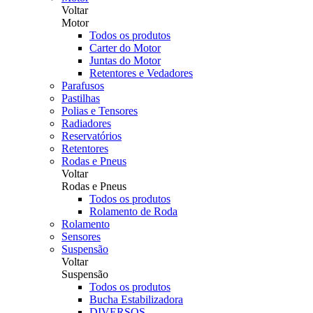
Voltar
Motor
Todos os produtos
Carter do Motor
Juntas do Motor
Retentores e Vedadores
Parafusos
Pastilhas
Polias e Tensores
Radiadores
Reservatórios
Retentores
Rodas e Pneus
Voltar
Rodas e Pneus
Todos os produtos
Rolamento de Roda
Rolamento
Sensores
Suspensão
Voltar
Suspensão
Todos os produtos
Bucha Estabilizadora
DIVERSOS