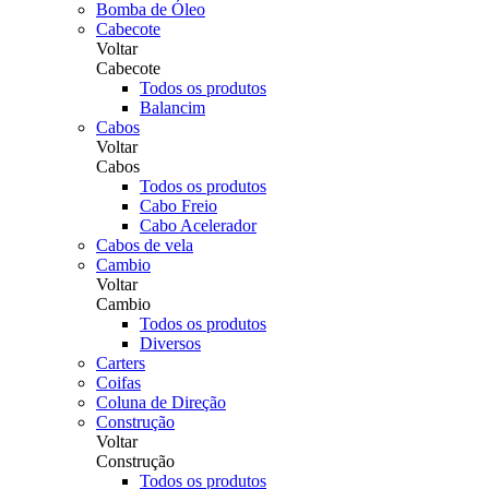
Bomba de Óleo
Cabecote
Voltar
Cabecote
Todos os produtos
Balancim
Cabos
Voltar
Cabos
Todos os produtos
Cabo Freio
Cabo Acelerador
Cabos de vela
Cambio
Voltar
Cambio
Todos os produtos
Diversos
Carters
Coifas
Coluna de Direção
Construção
Voltar
Construção
Todos os produtos