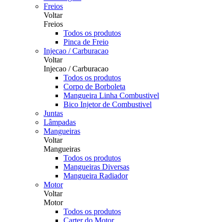
Freios
Voltar
Freios
Todos os produtos
Pinca de Freio
Injecao / Carburacao
Voltar
Injecao / Carburacao
Todos os produtos
Corpo de Borboleta
Mangueira Linha Combustivel
Bico Injetor de Combustivel
Juntas
Lâmpadas
Mangueiras
Voltar
Mangueiras
Todos os produtos
Mangueiras Diversas
Mangueira Radiador
Motor
Voltar
Motor
Todos os produtos
Carter do Motor