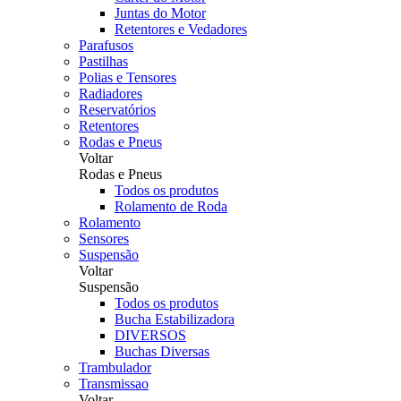
Juntas do Motor
Retentores e Vedadores
Parafusos
Pastilhas
Polias e Tensores
Radiadores
Reservatórios
Retentores
Rodas e Pneus
Voltar
Rodas e Pneus
Todos os produtos
Rolamento de Roda
Rolamento
Sensores
Suspensão
Voltar
Suspensão
Todos os produtos
Bucha Estabilizadora
DIVERSOS
Buchas Diversas
Trambulador
Transmissao
Voltar