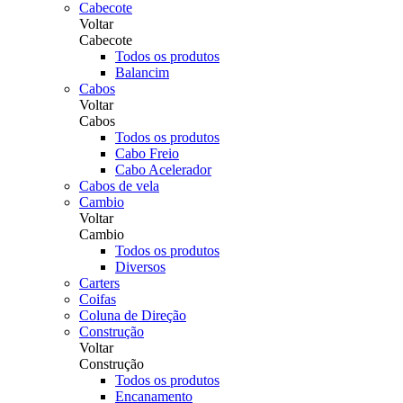
Cabecote
Voltar
Cabecote
Todos os produtos
Balancim
Cabos
Voltar
Cabos
Todos os produtos
Cabo Freio
Cabo Acelerador
Cabos de vela
Cambio
Voltar
Cambio
Todos os produtos
Diversos
Carters
Coifas
Coluna de Direção
Construção
Voltar
Construção
Todos os produtos
Encanamento