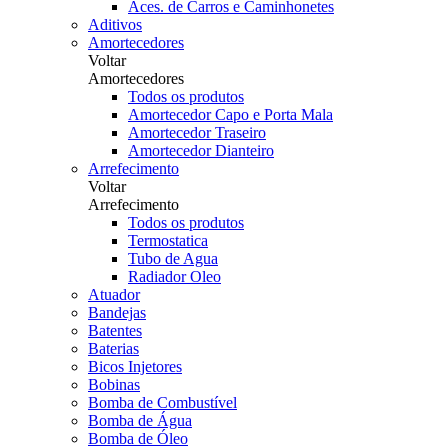
Aces. de Carros e Caminhonetes
Aditivos
Amortecedores
Voltar
Amortecedores
Todos os produtos
Amortecedor Capo e Porta Mala
Amortecedor Traseiro
Amortecedor Dianteiro
Arrefecimento
Voltar
Arrefecimento
Todos os produtos
Termostatica
Tubo de Agua
Radiador Oleo
Atuador
Bandejas
Batentes
Baterias
Bicos Injetores
Bobinas
Bomba de Combustível
Bomba de Água
Bomba de Óleo