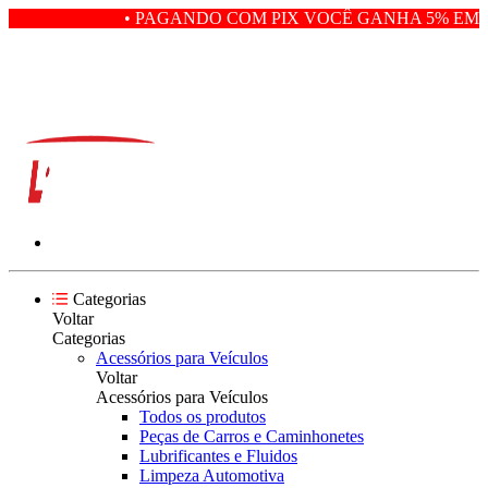
• PAGANDO COM PIX VOCÊ GANHA 5% EM D
Categorias
Voltar
Categorias
Acessórios para Veículos
Voltar
Acessórios para Veículos
Todos os produtos
Peças de Carros e Caminhonetes
Lubrificantes e Fluidos
Limpeza Automotiva