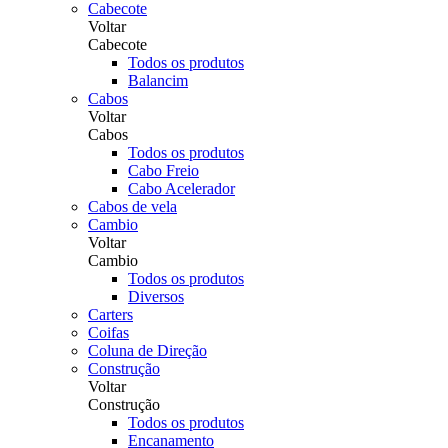
Cabecote
Voltar
Cabecote
Todos os produtos
Balancim
Cabos
Voltar
Cabos
Todos os produtos
Cabo Freio
Cabo Acelerador
Cabos de vela
Cambio
Voltar
Cambio
Todos os produtos
Diversos
Carters
Coifas
Coluna de Direção
Construção
Voltar
Construção
Todos os produtos
Encanamento