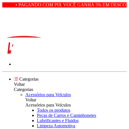
• PAGANDO COM PIX VOCÊ GANHA 5% EM DESCONT
Categorias
Voltar
Categorias
Acessórios para Veículos
Voltar
Acessórios para Veículos
Todos os produtos
Peças de Carros e Caminhonetes
Lubrificantes e Fluidos
Limpeza Automotiva