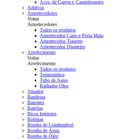
Aces. de Carros e Caminhonetes
Aditivos
Amortecedores
Voltar
Amortecedores
Todos os produtos
Amortecedor Capo e Porta Mala
Amortecedor Traseiro
Amortecedor Dianteiro
Arrefecimento
Voltar
Arrefecimento
Todos os produtos
Termostatica
Tubo de Agua
Radiador Oleo
Atuador
Bandejas
Batentes
Baterias
Bicos Injetores
Bobinas
Bomba de Combustível
Bomba de Água
Bomba de Óleo