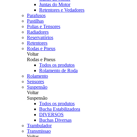
Juntas do Motor
Retentores e Vedadores
Parafusos
Pastilhas
Polias e Tensores
Radiadores
Reservatórios
Retentores
Rodas e Pneus
Voltar
Rodas e Pneus
Todos os produtos
Rolamento de Roda
Rolamento
Sensores
Suspensão
Voltar
Suspensão
Todos os produtos
Bucha Estabilizadora
DIVERSOS
Buchas Diversas
Trambulador
Transmissao
Voltar