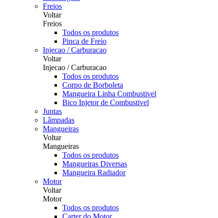
Freios
Voltar
Freios
Todos os produtos
Pinca de Freio
Injecao / Carburacao
Voltar
Injecao / Carburacao
Todos os produtos
Corpo de Borboleta
Mangueira Linha Combustivel
Bico Injetor de Combustivel
Juntas
Lâmpadas
Mangueiras
Voltar
Mangueiras
Todos os produtos
Mangueiras Diversas
Mangueira Radiador
Motor
Voltar
Motor
Todos os produtos
Carter do Motor