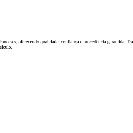
franceses, oferecendo qualidade, confiança e procedência garantida. T
ículo.