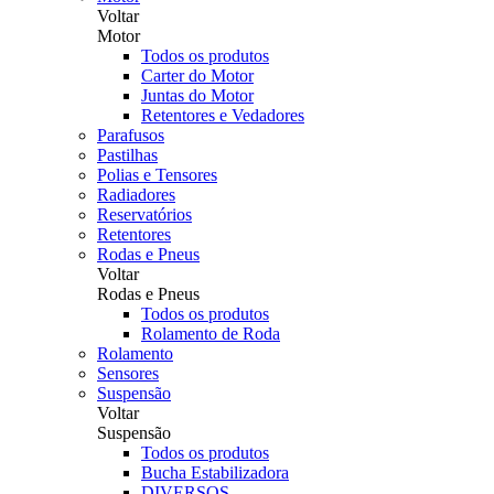
Voltar
Motor
Todos os produtos
Carter do Motor
Juntas do Motor
Retentores e Vedadores
Parafusos
Pastilhas
Polias e Tensores
Radiadores
Reservatórios
Retentores
Rodas e Pneus
Voltar
Rodas e Pneus
Todos os produtos
Rolamento de Roda
Rolamento
Sensores
Suspensão
Voltar
Suspensão
Todos os produtos
Bucha Estabilizadora
DIVERSOS