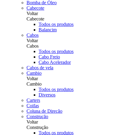
Bomba de Óleo
Cabecote
Voltar
Cabecote
Todos os produtos
Balancim
Cabos
Voltar
Cabos
Todos os produtos
Cabo Freio
Cabo Acelerador
Cabos de vela
Cambio
Voltar
Cambio
Todos os produtos
Diversos
Carters
Coifas
Coluna de Direção
Construção
Voltar
Construção
Todos os produtos