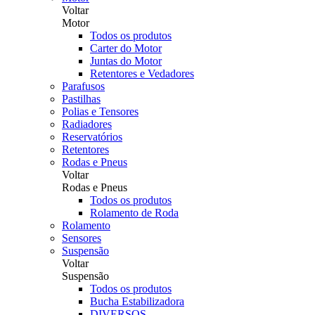
Voltar
Motor
Todos os produtos
Carter do Motor
Juntas do Motor
Retentores e Vedadores
Parafusos
Pastilhas
Polias e Tensores
Radiadores
Reservatórios
Retentores
Rodas e Pneus
Voltar
Rodas e Pneus
Todos os produtos
Rolamento de Roda
Rolamento
Sensores
Suspensão
Voltar
Suspensão
Todos os produtos
Bucha Estabilizadora
DIVERSOS