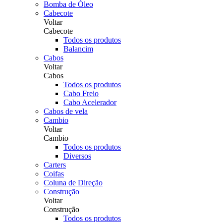
Bomba de Óleo
Cabecote
Voltar
Cabecote
Todos os produtos
Balancim
Cabos
Voltar
Cabos
Todos os produtos
Cabo Freio
Cabo Acelerador
Cabos de vela
Cambio
Voltar
Cambio
Todos os produtos
Diversos
Carters
Coifas
Coluna de Direção
Construção
Voltar
Construção
Todos os produtos