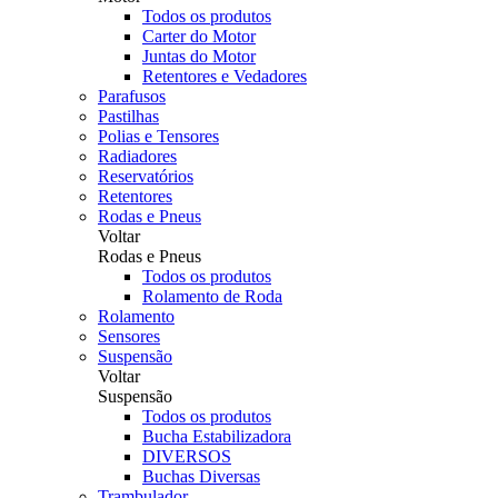
Todos os produtos
Carter do Motor
Juntas do Motor
Retentores e Vedadores
Parafusos
Pastilhas
Polias e Tensores
Radiadores
Reservatórios
Retentores
Rodas e Pneus
Voltar
Rodas e Pneus
Todos os produtos
Rolamento de Roda
Rolamento
Sensores
Suspensão
Voltar
Suspensão
Todos os produtos
Bucha Estabilizadora
DIVERSOS
Buchas Diversas
Trambulador