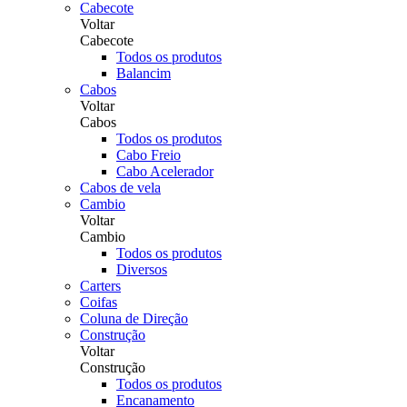
Cabecote
Voltar
Cabecote
Todos os produtos
Balancim
Cabos
Voltar
Cabos
Todos os produtos
Cabo Freio
Cabo Acelerador
Cabos de vela
Cambio
Voltar
Cambio
Todos os produtos
Diversos
Carters
Coifas
Coluna de Direção
Construção
Voltar
Construção
Todos os produtos
Encanamento