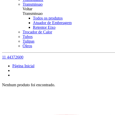
Transmissao
Voltar
Transmissao
Todos os produtos
Atuador de Embreagem
Retentor Eixo
Trocador de Calor
Tubos
Tulipas
Óleos
11 44372600
Página Inicial
Nenhum produto foi encontrado.