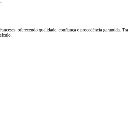
franceses, oferecendo qualidade, confiança e procedência garantida. T
ículo.